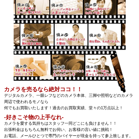
カメラを売るなら絶対ココ！！
デジタルカメラ、一眼レフなどのカメラ本体、三脚や照明などのカメラ
周辺で使われるモノなら
何でもお買取いたします！過去のお買取実績、堂々の1万点以上！
‐好きこそ物の上手なれ‐
カメラを愛する気持ちはスタッフ一同どこにも負けません！！
出張料金はもちろん無料でお伺い、お客様の言い値に挑戦！
お電話、メールひとつで専門のバイヤーが現金を持って参上致します。