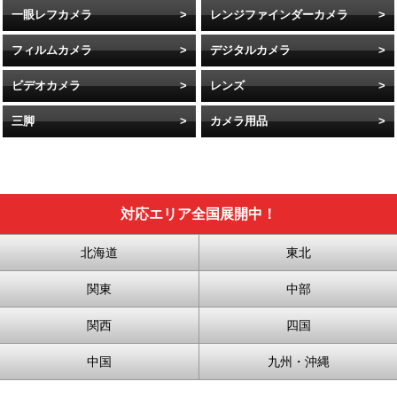
一眼レフカメラ
レンジファインダーカメラ
フィルムカメラ
デジタルカメラ
ビデオカメラ
レンズ
三脚
カメラ用品
対応エリア全国展開中！
北海道
東北
関東
中部
関西
四国
中国
九州・沖縄