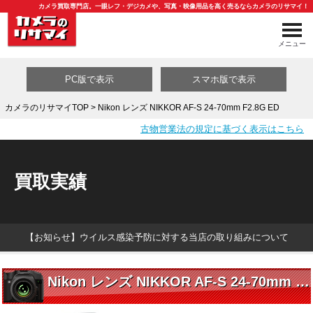
カメラ買取専門店。一眼レフ・デジカメや、写真・映像用品を高く売るならカメラのリサマイ！
メニュー
PC版で表示
スマホ版で表示
カメラのリサマイTOP
> Nikon レンズ NIKKOR AF-S 24-70mm F2.8G ED
古物営業法の規定に基づく表示はこちら
買取カテゴリ一覧
買取実績
【お知らせ】ウイルス感染予防に対する当店の取り組みについて
Nikon レンズ NIKKOR AF-S 24-70mm F2.8G ED