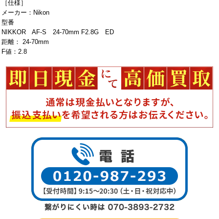
［仕様］
メーカー：Nikon
型番
NIKKOR AF-S 24-70mm F2.8G ED
距離： 24-70mm
F値：2.8