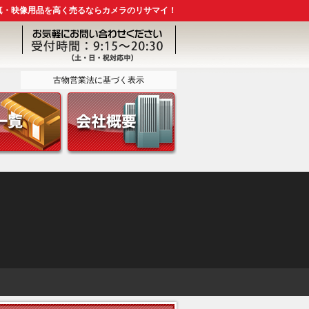
真・映像用品を高く売るならカメラのリサマイ！
古物営業法に基づく表示