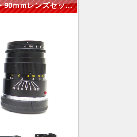
Leica CL 50周年記念 40ｍｍ・90ｍｍレンズセット ≡