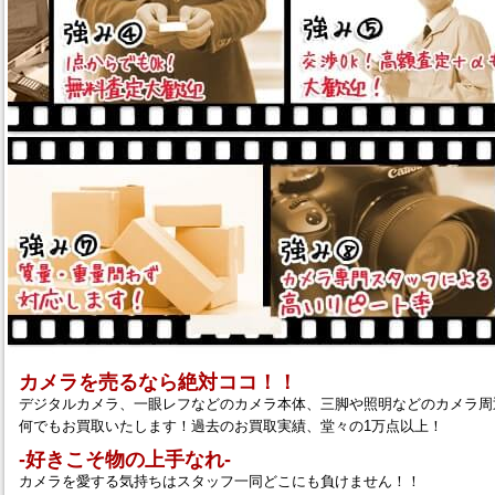
カメラを売るなら絶対ココ！！
デジタルカメラ、一眼レフなどのカメラ本体、三脚や照明などのカメラ周
何でもお買取いたします！過去のお買取実績、堂々の1万点以上！
‐好きこそ物の上手なれ‐
カメラを愛する気持ちはスタッフ一同どこにも負けません！！