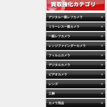
デジタル一眼レフカメラ
ミラーレス一眼カメラ
一眼レフカメラ
レンジファインダーカメラ
フィルムカメラ
デジタルカメラ
ビデオカメラ
レンズ
三脚
カメラ用品