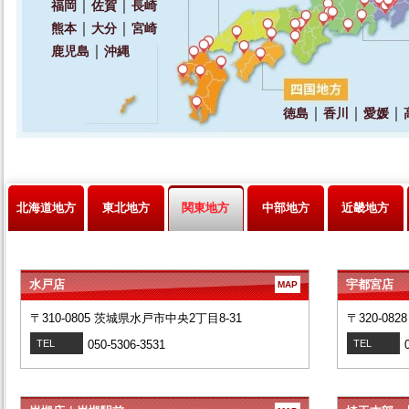
北海道地方
東北地方
関東地方
中部地方
近畿地方
水戸店
宇都宮店
MAP
〒310-0805 茨城県水戸市中央2丁目8-31
〒320-08
TEL
050-5306-3531
TEL