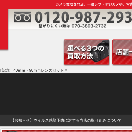
カメラ買取専門店。一眼レフ・デジカメや、写
0周年記念 40ｍｍ・90ｍｍレンズセット ≡
【お知らせ】ウイルス感染予防に対する当店の取り組みについて