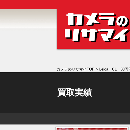
カメラのリサマイTOP
> Leica CL 5
買取実績