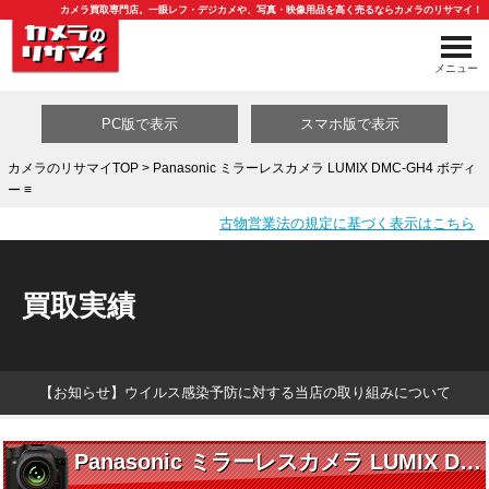
カメラ買取専門店。一眼レフ・デジカメや、写真・映像用品を高く売るならカメラのリサマイ！
メニュー
PC版で表示
スマホ版で表示
カメラのリサマイTOP
> Panasonic ミラーレスカメラ LUMIX DMC-GH4 ボディ
ー ≡
買取カテゴリ一覧
古物営業法の規定に基づく表示はこちら
買取実績
【お知らせ】ウイルス感染予防に対する当店の取り組みについて
Panasonic ミラーレスカメラ LUMIX DMC-GH4 ボディー ≡