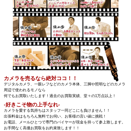
カメラを売るなら絶対ココ！！
デジタルカメラ、一眼レフなどのカメラ本体、三脚や照明などのカメラ
周辺で使われるモノなら
何でもお買取いたします！過去のお買取実績、堂々の1万点以上！
‐好きこそ物の上手なれ‐
カメラを愛する気持ちはスタッフ一同どこにも負けません！！
出張料金はもちろん無料でお伺い、お客様の言い値に挑戦！
お電話、メールひとつで専門のバイヤーが現金を持って参上致します。
お手間なく高価お買取をお約束致します！！