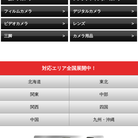
フィルムカメラ
デジタルカメラ
ビデオカメラ
レンズ
三脚
カメラ用品
対応エリア全国展開中！
北海道
東北
関東
中部
関西
四国
中国
九州・沖縄