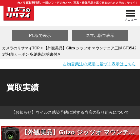
カメラ買取専門店。一眼レフ・デジカメや、写真・映像用品を高く売るならカメラのリサマイ！
メニュー
PC版で表示
スマホ版で表示
カメラのリサマイTOP
> 【外観美品】Gitzo ジッツオ マウンテニア三脚 GT3542
3型4段カーボン 収納袋/説明書付き
買取カテゴリ一覧
古物営業法の規定に基づく表示はこちら
買取実績
【お知らせ】ウイルス感染予防に対する当店の取り組みについて
【外観美品】Gitzo ジッツオ マウンテニア三脚 GT3542 3型4段カーボン 収納袋/説明書付き