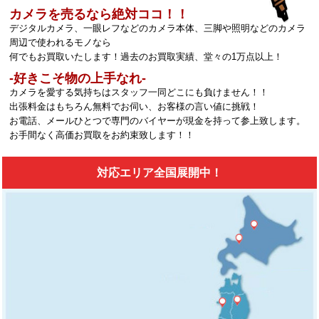
カメラを売るなら絶対ココ！！
デジタルカメラ、一眼レフなどのカメラ本体、三脚や照明などのカメラ
周辺で使われるモノなら
何でもお買取いたします！過去のお買取実績、堂々の1万点以上！
‐好きこそ物の上手なれ‐
カメラを愛する気持ちはスタッフ一同どこにも負けません！！
出張料金はもちろん無料でお伺い、お客様の言い値に挑戦！
お電話、メールひとつで専門のバイヤーが現金を持って参上致します。
お手間なく高価お買取をお約束致します！！
対応エリア全国展開中！