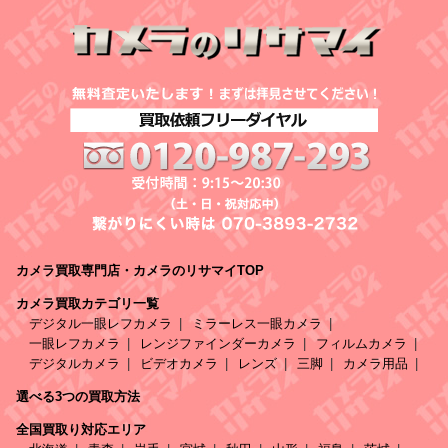
カメラ買取専門店・カメラのリサマイTOP
カメラ買取カテゴリ一覧
デジタル一眼レフカメラ
ミラーレス一眼カメラ
一眼レフカメラ
レンジファインダーカメラ
フィルムカメラ
デジタルカメラ
ビデオカメラ
レンズ
三脚
カメラ用品
選べる3つの買取方法
全国買取り対応エリア