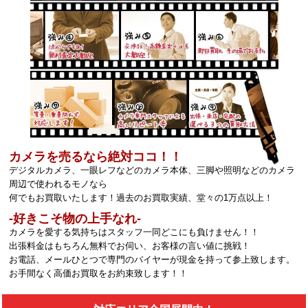
カメラを売るなら絶対ココ！！
デジタルカメラ、一眼レフなどのカメラ本体、三脚や照明などのカメラ
周辺で使われるモノなら
何でもお買取いたします！過去のお買取実績、堂々の1万点以上！
‐好きこそ物の上手なれ‐
カメラを愛する気持ちはスタッフ一同どこにも負けません！！
出張料金はもちろん無料でお伺い、お客様の言い値に挑戦！
お電話、メールひとつで専門のバイヤーが現金を持って参上致します。
お手間なく高価お買取をお約束致します！！