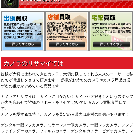
皆様が大切に使われてきたカメラ。大切に扱ってくれる未来のユーザーに私
たちが橋渡しをさせて頂きます！ 皆様がお持ちのカメラやカメラ用品は必
ず次の誰かが求めている商品です！
カメラのリサマイは、カメラに目がない！カメラが大好き！というスタッフ
が力を合わせて皆様のサポートをさせて 頂いているカメラ買取専門店で
す。
カメラを愛する気持ち、カメラを見定める眼力は絶対の自信があります！
デジタル一眼レフカメラ、ミラーレス一眼カメラ、一眼レフカメラ、レンジ
ファインダーカメラ、フィルムカメラ、デジタルカメラ、ビデオカメラ、レ