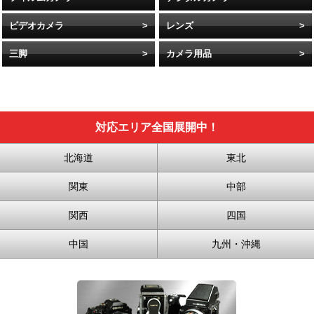
ビデオカメラ
レンズ
三脚
カメラ用品
対応エリア全国展開中！
北海道
東北
関東
中部
関西
四国
中国
九州・沖縄