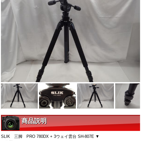
商品説明
SLIK 三脚 PRO 780DX + 3ウェイ雲台 SH-807E ▼