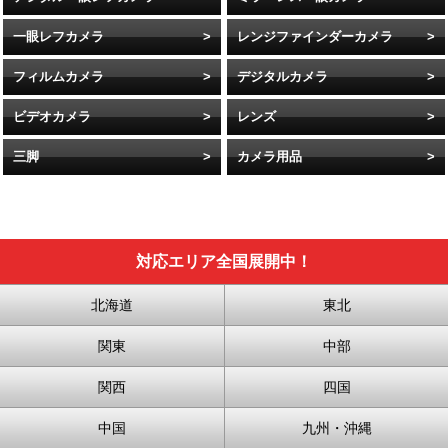
一眼レフカメラ
レンジファインダーカメラ
フィルムカメラ
デジタルカメラ
ビデオカメラ
レンズ
三脚
カメラ用品
対応エリア全国展開中！
北海道
東北
関東
中部
関西
四国
中国
九州・沖縄