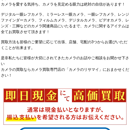
カメラを愛する気持ち、カメラを見定める眼力は絶対の自信があります！
デジタル一眼レフカメラ、ミラーレス一眼カメラ、一眼レフカメラ、レンジ
ファインダーカメラ、フィルムカメラ、デジタルカメラ、ビデオカメラ、レ
ンズ・三脚などのカメラ関連商品にいたるまで、カメラに関するアイテムは
全てお買取させて頂きます！
買取方法も皆様のご要望に応じて出張、店舗、宅配の3つからお選びいただ
くことが出来ます。
是非私たちに皆様が大切にされてきたカメラのお話やご相談をお聞かせ下さ
い
カメラの買取ならカメラ買取専門店の「カメラのリサマイ」におまかせくだ
さい！