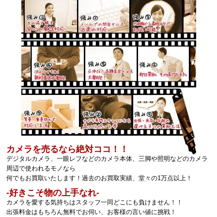
カメラを売るなら絶対ココ！！
デジタルカメラ、一眼レフなどのカメラ本体、三脚や照明などのカメラ
周辺で使われるモノなら
何でもお買取いたします！過去のお買取実績、堂々の1万点以上！
‐好きこそ物の上手なれ‐
カメラを愛する気持ちはスタッフ一同どこにも負けません！！
出張料金はもちろん無料でお伺い、お客様の言い値に挑戦！