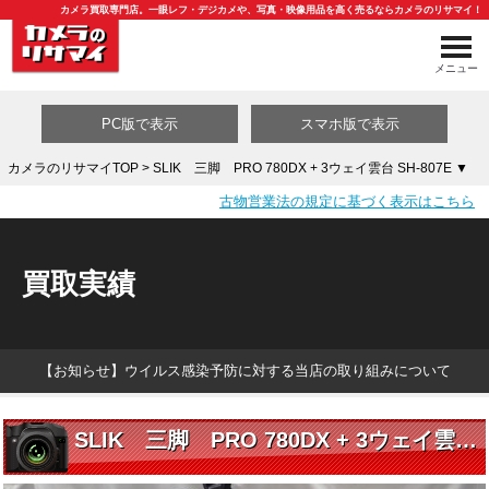
カメラ買取専門店。一眼レフ・デジカメや、写真・映像用品を高く売るならカメラのリサマイ！
メニュー
PC版で表示
スマホ版で表示
カメラのリサマイTOP
> SLIK 三脚 PRO 780DX + 3ウェイ雲台 SH-807E ▼
古物営業法の規定に基づく表示はこちら
買取カテゴリ一覧
買取実績
【お知らせ】ウイルス感染予防に対する当店の取り組みについて
SLIK 三脚 PRO 780DX + 3ウェイ雲台 SH-807E ▼