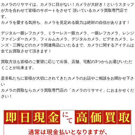
カメラのリサマイは、カメラに目がない！カメラが大好き！というスタッフ
が力を合わせて皆様のサポートをさせて 頂いているカメラ買取専門店で
す。
カメラを愛する気持ち、カメラを見定める眼力は絶対の自信があります！
デジタル一眼レフカメラ、ミラーレス一眼カメラ、一眼レフカメラ、レンジ
ファインダーカメラ、フィルムカメラ、デジタルカメラ、ビデオカメラ、レ
ンズ・三脚などのカメラ関連商品にいたるまで、カメラに関するアイテムは
全てお買取させて頂きます！
買取方法も皆様のご要望に応じて出張、店舗、宅配の3つからお選びいただ
くことが出来ます。
是非私たちに皆様が大切にされてきたカメラのお話やご相談をお聞かせ下さ
い
カメラの買取ならカメラ買取専門店の「カメラのリサマイ」におまかせくだ
さい！