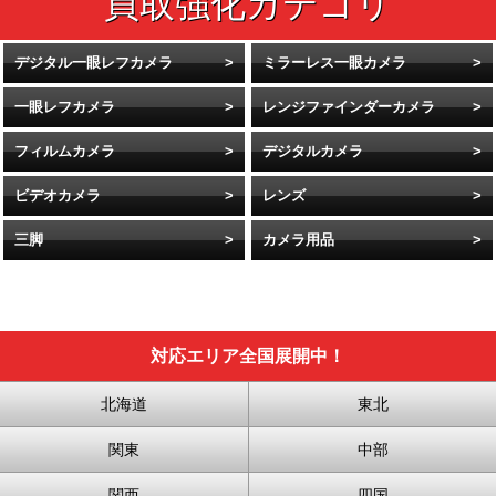
デジタル一眼レフカメラ
ミラーレス一眼カメラ
一眼レフカメラ
レンジファインダーカメラ
フィルムカメラ
デジタルカメラ
ビデオカメラ
レンズ
三脚
カメラ用品
対応エリア全国展開中！
北海道
東北
関東
中部
関西
四国