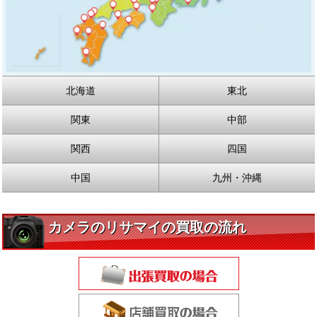
北海道
東北
関東
中部
関西
四国
中国
九州・沖縄