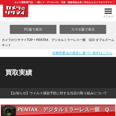
カメラ買取専門店。一眼レフ・デジカメや、写真・映像用品を高く売るならカメラのリサマイ！
メニュー
PC版で表示
スマホ版で表示
カメラのリサマイTOP
> PENTAX デジタルミラーレス一眼 Q10 ダブルズーム
キット
買取カテゴリ一覧
古物営業法の規定に基づく表示はこちら
買取実績
【お知らせ】ウイルス感染予防に対する当店の取り組みについて
PENTAX デジタルミラーレス一眼 Q10 ダブルズームキット