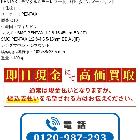
PENTAX デジタルミラーレス一眼 Q10 ダブルズームキット
［仕様］
メーカー：PENTAX
型番:Q10
生産国：フィリピン
レンズ：SMC PENTAX 1:2.8 15-45mm ED (IF)
SMC PENTAX 1:2.8-4.5 5-15mm ED AL(IF)
レンズマウント:Qマウント
幅x高さx奥行き：102x58x33.5 mm
重量：180 g