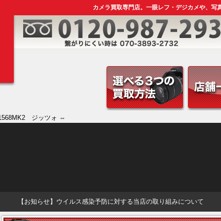
カメラ買取専門店。一眼レフ・デジカメや、写
1568MK2 ジッツォ ⇔
【お知らせ】ウイルス感染予防に対する当店の取り組みについて