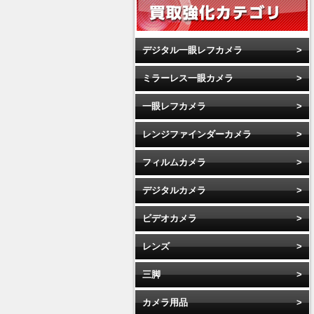
デジタル一眼レフカメラ
ミラーレス一眼カメラ
一眼レフカメラ
レンジファインダーカメラ
フィルムカメラ
デジタルカメラ
ビデオカメラ
レンズ
三脚
カメラ用品