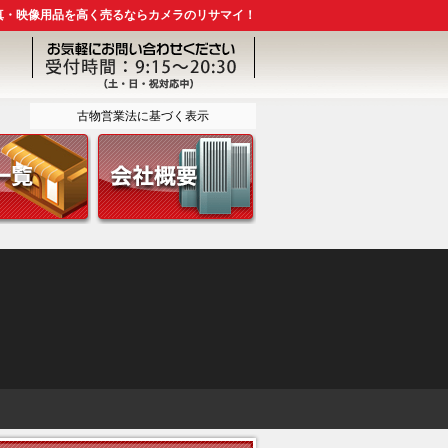
真・映像用品を高く売るならカメラのリサマイ！
古物営業法に基づく表示