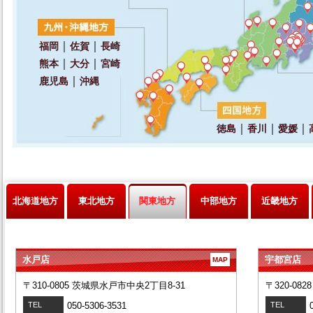
北海道地方
東北地方
関東地方
中部地方
近畿地方
水戸店
宇都宮店
MAP
〒310-0805 茨城県水戸市中央2丁目8-31
〒320-08
TEL
050-5306-3531
TEL