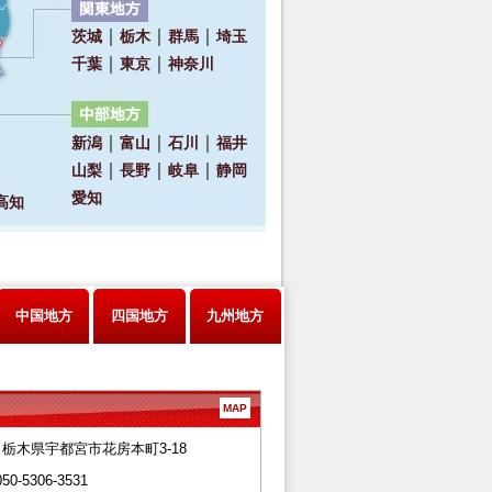
中国地方
四国地方
九州地方
MAP
28 栃木県宇都宮市花房本町3-18
050-5306-3531