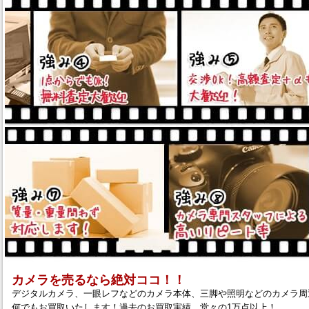
カメラを売るなら絶対ココ！！
デジタルカメラ、一眼レフなどのカメラ本体、三脚や照明などのカメラ周
何でもお買取いたします！過去のお買取実績、堂々の1万点以上！