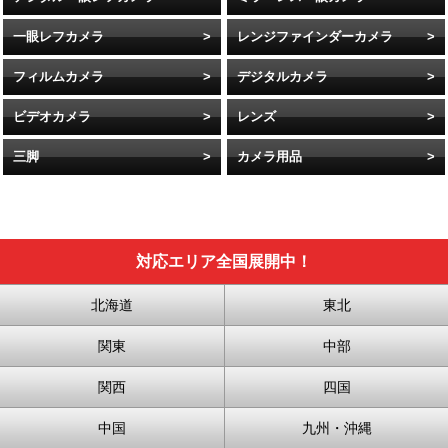
一眼レフカメラ
レンジファインダーカメラ
フィルムカメラ
デジタルカメラ
ビデオカメラ
レンズ
三脚
カメラ用品
対応エリア全国展開中！
北海道
東北
関東
中部
関西
四国
中国
九州・沖縄