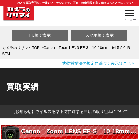
カメラ買取専門店。一眼レフ・デジカメや、写真・映像用品を高く売るならカメラのリサマイ！
メニュー
PC版で表示
スマホ版で表示
カメラのリサマイTOP
> Canon Zoom LENS EF-S 10-18mm f/4.5-5.6 IS
STM
買取カテゴリ一覧
古物営業法の規定に基づく表示はこちら
買取実績
【お知らせ】ウイルス感染予防に対する当店の取り組みについて
Canon Zoom LENS EF-S 10-18mm f/4.5-5.6 IS STM