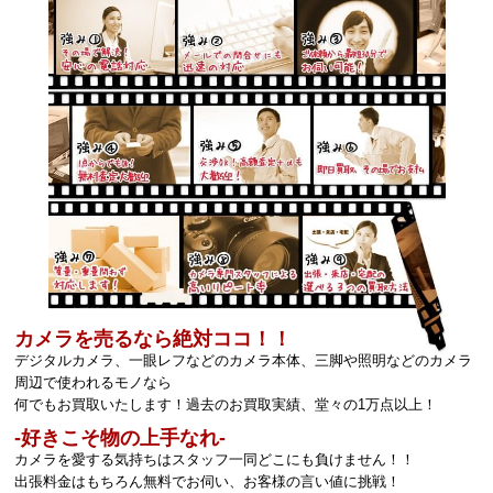
カメラを売るなら絶対ココ！！
デジタルカメラ、一眼レフなどのカメラ本体、三脚や照明などのカメラ
周辺で使われるモノなら
何でもお買取いたします！過去のお買取実績、堂々の1万点以上！
‐好きこそ物の上手なれ‐
カメラを愛する気持ちはスタッフ一同どこにも負けません！！
出張料金はもちろん無料でお伺い、お客様の言い値に挑戦！