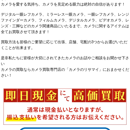
カメラを愛する気持ち、カメラを見定める眼力は絶対の自信があります！
デジタル一眼レフカメラ、ミラーレス一眼カメラ、一眼レフカメラ、レンジ
ファインダーカメラ、フィルムカメラ、デジタルカメラ、ビデオカメラ、レ
ンズ・三脚などのカメラ関連商品にいたるまで、カメラに関するアイテムは
全てお買取させて頂きます！
買取方法も皆様のご要望に応じて出張、店舗、宅配の3つからお選びいただ
くことが出来ます。
是非私たちに皆様が大切にされてきたカメラのお話やご相談をお聞かせ下さ
い
カメラの買取ならカメラ買取専門店の「カメラのリサマイ」におまかせくだ
さい！