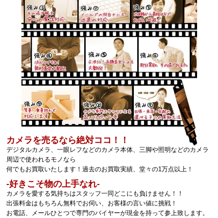
カメラを売るなら絶対ココ！！
デジタルカメラ、一眼レフなどのカメラ本体、三脚や照明などのカメラ
周辺で使われるモノなら
何でもお買取いたします！過去のお買取実績、堂々の1万点以上！
‐好きこそ物の上手なれ‐
カメラを愛する気持ちはスタッフ一同どこにも負けません！！
出張料金はもちろん無料でお伺い、お客様の言い値に挑戦！
お電話、メールひとつで専門のバイヤーが現金を持って参上致します。