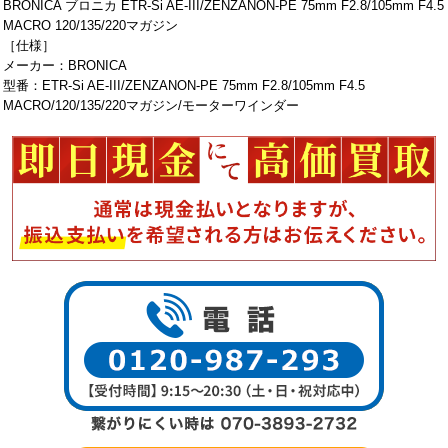
BRONICA ブロニカ ETR-Si AE-III/ZENZANON-PE 75mm F2.8/105mm F4.5
MACRO 120/135/220マガジン
［仕様］
メーカー：BRONICA
型番：ETR-Si AE-III/ZENZANON-PE 75mm F2.8/105mm F4.5
MACRO/120/135/220マガジン/モーターワインダー