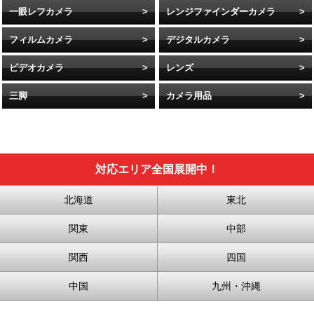
一眼レフカメラ
レンジファインダーカメラ
フィルムカメラ
デジタルカメラ
ビデオカメラ
レンズ
三脚
カメラ用品
対応エリア全国展開中！
北海道
東北
関東
中部
関西
四国
中国
九州・沖縄