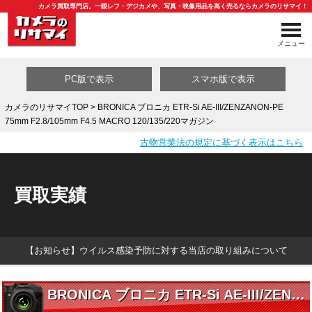
カメラ買取専門店。一眼レフ・デジカメや、写真・映像用品を高く売るならカメラのリサマイ！
メニュー
PC版で表示
スマホ版で表示
カメラのリサマイTOP
> BRONICA ブロニカ ETR-Si AE-III/ZENZANON-PE
75mm F2.8/105mm F4.5 MACRO 120/135/220マガジン
買取カテゴリ一覧
古物営業法の規定に基づく表示はこちら
買取実績
【お知らせ】ウイルス感染予防に対する当店の取り組みについて
BRONICA ブロニカ ETR-Si AE-III/ZENZANON-PE 75mm F2.8/105mm F4.5 MACRO 120/135/220マガジン