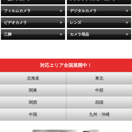
フィルムカメラ
デジタルカメラ
ビデオカメラ
レンズ
三脚
カメラ用品
対応エリア全国展開中！
北海道
東北
関東
中部
関西
四国
中国
九州・沖縄