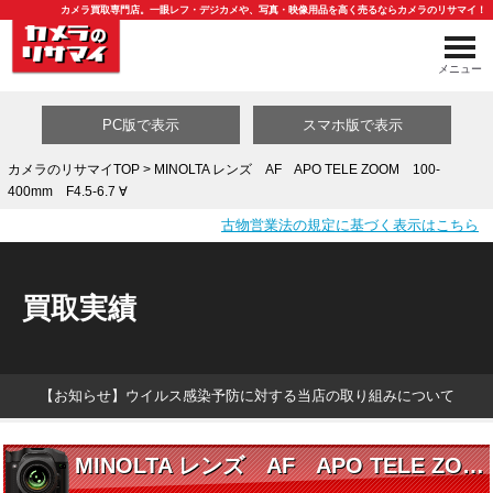
カメラ買取専門店。一眼レフ・デジカメや、写真・映像用品を高く売るならカメラのリサマイ！
メニュー
PC版で表示
スマホ版で表示
カメラのリサマイTOP
> MINOLTA レンズ AF APO TELE ZOOM 100-
400mm F4.5-6.7 ∀
買取カテゴリ一覧
古物営業法の規定に基づく表示はこちら
買取実績
【お知らせ】ウイルス感染予防に対する当店の取り組みについて
MINOLTA レンズ AF APO TELE ZOOM 100-400mm F4.5-6.7 ∀