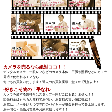
カメラを売るなら絶対ココ！！
デジタルカメラ、一眼レフなどのカメラ本体、三脚や照明などのカメラ
周辺で使われるモノなら
何でもお買取いたします！過去のお買取実績、堂々の1万点以上！
‐好きこそ物の上手なれ‐
カメラを愛する気持ちはスタッフ一同どこにも負けません！！
出張料金はもちろん無料でお伺い、お客様の言い値に挑戦！
お電話、メールひとつで専門のバイヤーが現金を持って参上致します。
お手間なく高価お買取をお約束致します！！