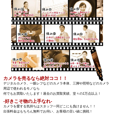
カメラを売るなら絶対ココ！！
デジタルカメラ、一眼レフなどのカメラ本体、三脚や照明などのカメラ
周辺で使われるモノなら
何でもお買取いたします！過去のお買取実績、堂々の1万点以上！
‐好きこそ物の上手なれ‐
カメラを愛する気持ちはスタッフ一同どこにも負けません！！
出張料金はもちろん無料でお伺い、お客様の言い値に挑戦！