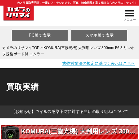
カメラ買取専門店。一眼レフ・デジカメや、写真・映像用品を高く売るならカメラのリサマイ！
メニュー
PC版で表示
スマホ版で表示
カメラのリサマイTOP
> KOMURA(三協光機) 大判用レンズ 300mm F6.3 リンホ
フ規格ボード付 コムラー
買取カテゴリ一覧
古物営業法の規定に基づく表示はこちら
買取実績
【お知らせ】ウイルス感染予防に対する当店の取り組みについて
KOMURA(三協光機) 大判用レンズ 300mm F6.3 リンホフ規格ボード付 コムラー