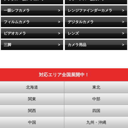
一眼レフカメラ
レンジファインダーカメラ
フィルムカメラ
デジタルカメラ
ビデオカメラ
レンズ
三脚
カメラ用品
対応エリア全国展開中！
北海道
東北
関東
中部
関西
四国
中国
九州・沖縄