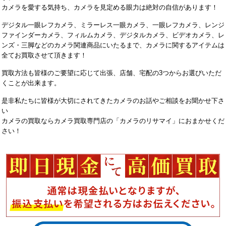
カメラを愛する気持ち、カメラを見定める眼力は絶対の自信があります！
デジタル一眼レフカメラ、ミラーレス一眼カメラ、一眼レフカメラ、レンジ
ファインダーカメラ、フィルムカメラ、デジタルカメラ、ビデオカメラ、レ
ンズ・三脚などのカメラ関連商品にいたるまで、カメラに関するアイテムは
全てお買取させて頂きます！
買取方法も皆様のご要望に応じて出張、店舗、宅配の3つからお選びいただ
くことが出来ます。
是非私たちに皆様が大切にされてきたカメラのお話やご相談をお聞かせ下さ
い
カメラの買取ならカメラ買取専門店の「カメラのリサマイ」におまかせくだ
さい！