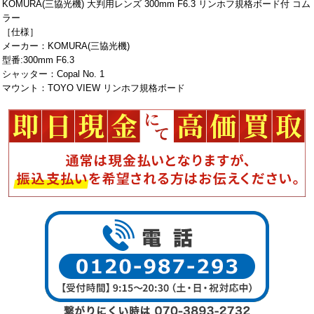
KOMURA(三協光機) 大判用レンズ 300mm F6.3 リンホフ規格ボード付 コム
ラー
［仕様］
メーカー：KOMURA(三協光機)
型番:300mm F6.3
シャッター：Copal No. 1
マウント：TOYO VIEW リンホフ規格ボード