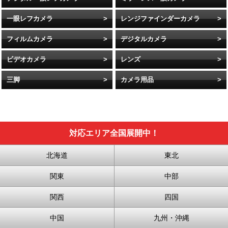
一眼レフカメラ
レンジファインダーカメラ
フィルムカメラ
デジタルカメラ
ビデオカメラ
レンズ
三脚
カメラ用品
対応エリア全国展開中！
北海道
東北
関東
中部
関西
四国
中国
九州・沖縄