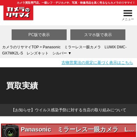
カメラ買取専門店。一眼レフ・デジカメや、写真・映像用品を高く売るならカメラのリサマイ！
メニュー
PC版で表示
スマホ版で表示
カメラのリサマイTOP
> Panasonic ミラーレス一眼カメラ LUMIX DMC-
GX7MK2L-S レンズキット シルバー ▼
買取カテゴリ一覧
古物営業法の規定に基づく表示はこちら
買取実績
【お知らせ】ウイルス感染予防に対する当店の取り組みについて
Panasonic ミラーレス一眼カメラ LUMIX DMC-GX7MK2L-S レンズキット シルバー ▼