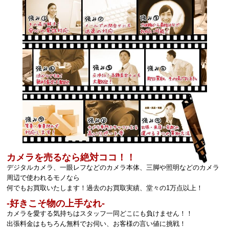
カメラを売るなら絶対ココ！！
デジタルカメラ、一眼レフなどのカメラ本体、三脚や照明などのカメラ
周辺で使われるモノなら
何でもお買取いたします！過去のお買取実績、堂々の1万点以上！
‐好きこそ物の上手なれ‐
カメラを愛する気持ちはスタッフ一同どこにも負けません！！
出張料金はもちろん無料でお伺い、お客様の言い値に挑戦！