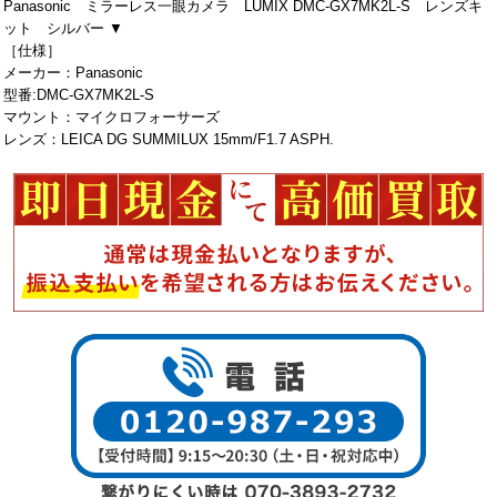
Panasonic ミラーレス一眼カメラ LUMIX DMC-GX7MK2L-S レンズキ
ット シルバー ▼
［仕様］
メーカー：Panasonic
型番:DMC-GX7MK2L-S
マウント：マイクロフォーサーズ
レンズ：LEICA DG SUMMILUX 15mm/F1.7 ASPH.