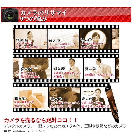
カメラを売るなら絶対ココ！！
デジタルカメラ、一眼レフなどのカメラ本体、三脚や照明などのカメラ
周辺で使われるモノなら