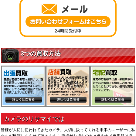
皆様が大切に使われてきたカメラ。大切に扱ってくれる未来のユーザーに私
たちが橋渡しをさせて頂きます！ 皆様がお持ちのカメラやカメラ用品は必