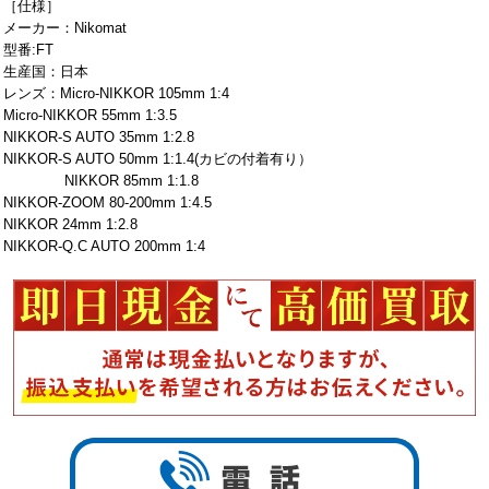
［仕様］
メーカー：Nikomat
型番:FT
生産国：日本
レンズ：Micro-NIKKOR 105mm 1:4
Micro-NIKKOR 55mm 1:3.5
NIKKOR-S AUTO 35mm 1:2.8
NIKKOR-S AUTO 50mm 1:1.4(カビの付着有り）
NIKKOR 85mm 1:1.8
NIKKOR-ZOOM 80-200mm 1:4.5
NIKKOR 24mm 1:2.8
NIKKOR-Q.C AUTO 200mm 1:4