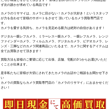
ず次の誰かが求めている商品です！
カメラのリサマイは、カメラに目がない！カメラが大好き！というスタッフ
が力を合わせて皆様のサポートをさせて 頂いているカメラ買取専門店で
す。
カメラを愛する気持ち、カメラを見定める眼力は絶対の自信があります！
デジタル一眼レフカメラ、ミラーレス一眼カメラ、一眼レフカメラ、レンジ
ファインダーカメラ、フィルムカメラ、デジタルカメラ、ビデオカメラ、レ
ンズ・三脚などのカメラ関連商品にいたるまで、カメラに関するアイテムは
全てお買取させて頂きます！
買取方法も皆様のご要望に応じて出張、店舗、宅配の3つからお選びいただ
くことが出来ます。
是非私たちに皆様が大切にされてきたカメラのお話やご相談をお聞かせ下さ
い
カメラの買取ならカメラ買取専門店の「カメラのリサマイ」におまかせくだ
さい！