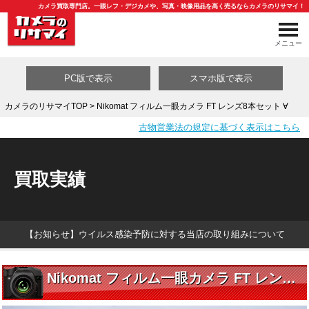
カメラ買取専門店。一眼レフ・デジカメや、写真・映像用品を高く売るならカメラのリサマイ！
メニュー
PC版で表示
スマホ版で表示
カメラのリサマイTOP
> Nikomat フィルム一眼カメラ FT レンズ8本セット ∀
古物営業法の規定に基づく表示はこちら
買取カテゴリ一覧
買取実績
【お知らせ】ウイルス感染予防に対する当店の取り組みについて
Nikomat フィルム一眼カメラ FT レンズ8本セット ∀