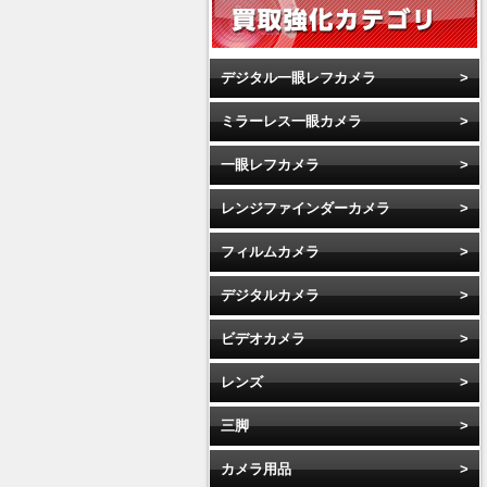
デジタル一眼レフカメラ
ミラーレス一眼カメラ
一眼レフカメラ
レンジファインダーカメラ
フィルムカメラ
デジタルカメラ
ビデオカメラ
レンズ
三脚
カメラ用品