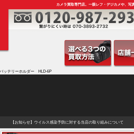
カメラ買取専門店。一眼レフ・デジカメや、写
ーバッテリーホルダー HLD-6P
【お知らせ】ウイルス感染予防に対する当店の取り組みについて