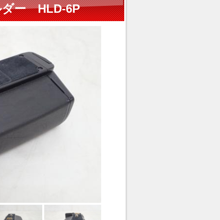
ダー HLD-6P