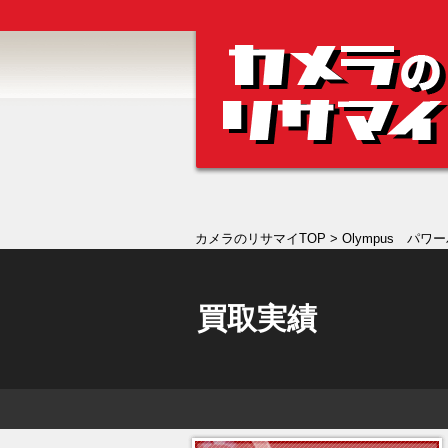
カメラのリサマイTOP
> Olympus パワ
買取実績