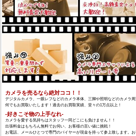
カメラを売るなら絶対ココ！！
デジタルカメラ、一眼レフなどのカメラ本体、三脚や照明などのカメラ周
何でもお買取いたします！過去のお買取実績、堂々の1万点以上！
‐好きこそ物の上手なれ‐
カメラを愛する気持ちはスタッフ一同どこにも負けません！！
出張料金はもちろん無料でお伺い、お客様の言い値に挑戦！
お電話、メールひとつで専門のバイヤーが現金を持って参上致します。お