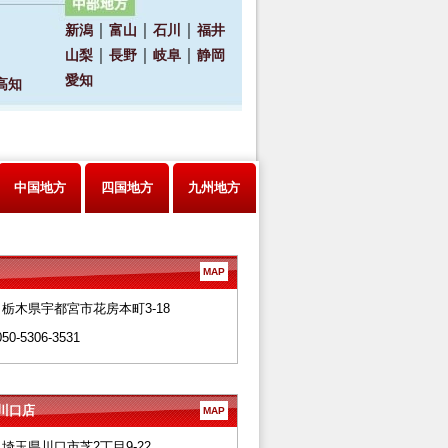
中国地方
四国地方
九州地方
MAP
28 栃木県宇都宮市花房本町3-18
050-5306-3531
川口店
MAP
66 埼玉県川口市芝2丁目9-22