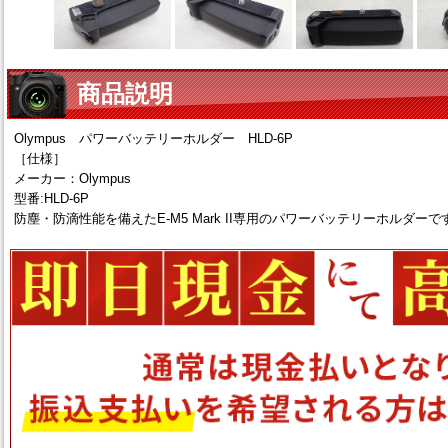
商品説明
Olympus パワーバッテリーホルダー HLD-6P
［仕様］
メーカー：Olympus
型番:HLD-6P
防塵・防滴性能を備えたE-M5 Mark II専用のパワーバッテリーホルダーで