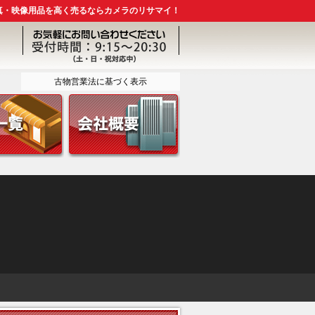
真・映像用品を高く売るならカメラのリサマイ！
古物営業法に基づく表示