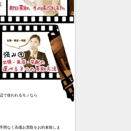
辺で使われるモノなら
手間なく高価お買取をお約束致しま