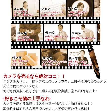
カメラを売るなら絶対ココ！！
デジタルカメラ、一眼レフなどのカメラ本体、三脚や照明などのカメラ
周辺で使われるモノなら
何でもお買取いたします！過去のお買取実績、堂々の1万点以上！
‐好きこそ物の上手なれ‐
カメラを愛する気持ちはスタッフ一同どこにも負けません！！
出張料金はもちろん無料でお伺い、お客様の言い値に挑戦！