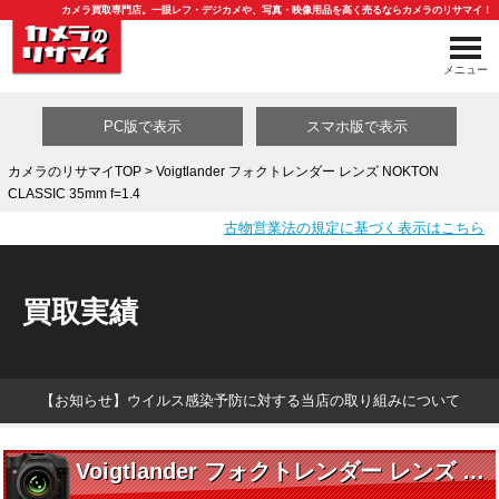
カメラ買取専門店。一眼レフ・デジカメや、写真・映像用品を高く売るならカメラのリサマイ！
メニュー
PC版で表示
スマホ版で表示
カメラのリサマイTOP
> Voigtlander フォクトレンダー レンズ NOKTON
CLASSIC 35mm f=1.4
買取カテゴリ一覧
古物営業法の規定に基づく表示はこちら
買取実績
【お知らせ】ウイルス感染予防に対する当店の取り組みについて
Voigtlander フォクトレンダー レンズ NOKTON CLASSIC 35mm f=1.4