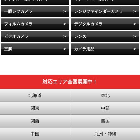
一眼レフカメラ
レンジファインダーカメラ
フィルムカメラ
デジタルカメラ
ビデオカメラ
レンズ
三脚
カメラ用品
対応エリア全国展開中！
北海道
東北
関東
中部
関西
四国
中国
九州・沖縄