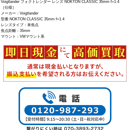
Voigtlander フォクトレンダー レンズ NOKTON CLASSIC 35mm f=1.4
［仕様］
メーカー：Voigtlander
型番:NOKTON CLASSIC 35mm f=1.4
レンズタイプ：単焦点
焦点距離：35mm
マウント：VMマウント系