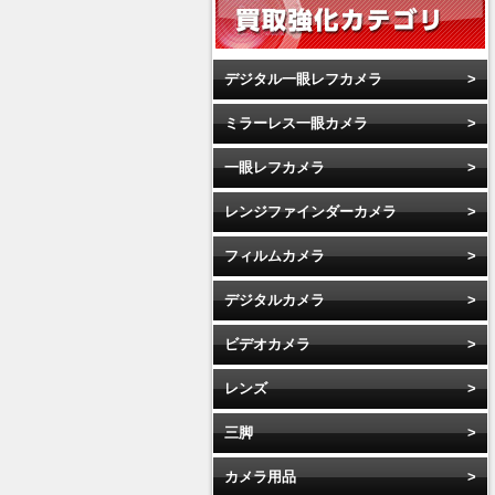
デジタル一眼レフカメラ
ミラーレス一眼カメラ
一眼レフカメラ
レンジファインダーカメラ
フィルムカメラ
デジタルカメラ
ビデオカメラ
レンズ
三脚
カメラ用品