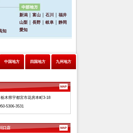
中国地方
四国地方
九州地方
MAP
28 栃木県宇都宮市花房本町3-18
050-5306-3531
川口店
MAP