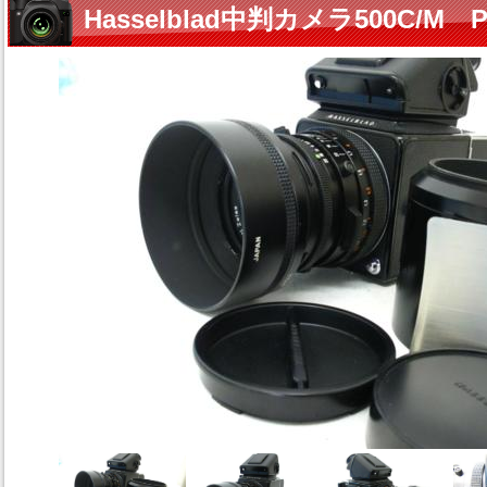
Hasselblad中判カメラ500C/M PL