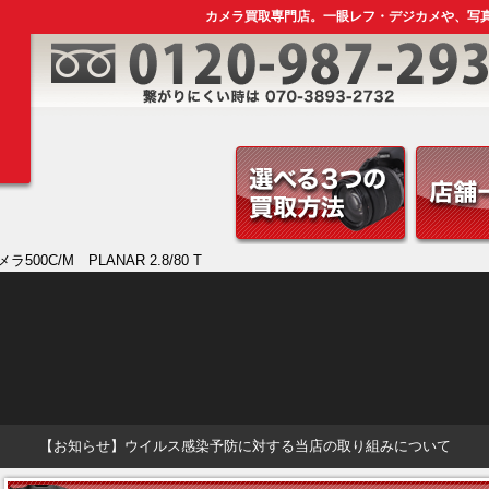
カメラ買取専門店。一眼レフ・デジカメや、写
メラ500C/M PLANAR 2.8/80 T
【お知らせ】ウイルス感染予防に対する当店の取り組みについて