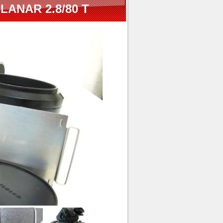
ANAR 2.8/80 T