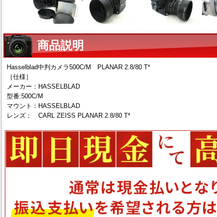
商品説明
Hasselblad中判カメラ500C/M PLANAR 2.8/80 T*
［仕様］
メーカー：HASSELBLAD
型番:500C/M
マウント：HASSELBLAD
レンズ： CARL ZEISS PLANAR 2.8/80 T*