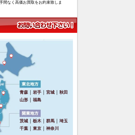
手間なく高価お買取をお約束致しま