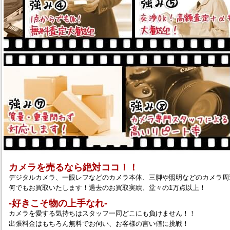
カメラを売るなら絶対ココ！！
デジタルカメラ、一眼レフなどのカメラ本体、三脚や照明などのカメラ周
何でもお買取いたします！過去のお買取実績、堂々の1万点以上！
‐好きこそ物の上手なれ‐
カメラを愛する気持ちはスタッフ一同どこにも負けません！！
出張料金はもちろん無料でお伺い、お客様の言い値に挑戦！