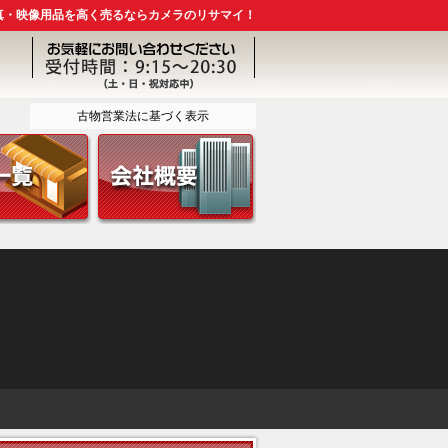
真・映像用品を高く売るならカメラのリサマイ！
古物営業法に基づく表示