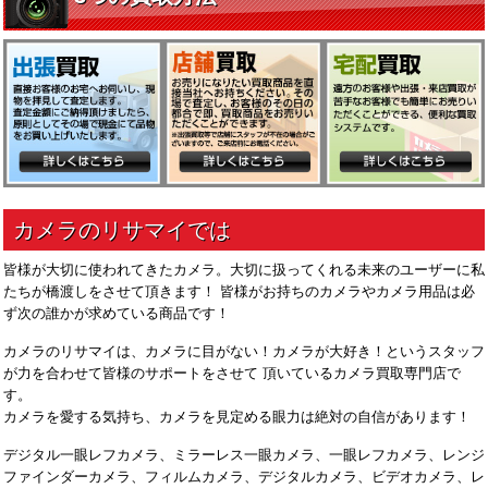
皆様が大切に使われてきたカメラ。大切に扱ってくれる未来のユーザーに私
たちが橋渡しをさせて頂きます！ 皆様がお持ちのカメラやカメラ用品は必
ず次の誰かが求めている商品です！
カメラのリサマイは、カメラに目がない！カメラが大好き！というスタッフ
が力を合わせて皆様のサポートをさせて 頂いているカメラ買取専門店で
す。
カメラを愛する気持ち、カメラを見定める眼力は絶対の自信があります！
デジタル一眼レフカメラ、ミラーレス一眼カメラ、一眼レフカメラ、レンジ
ファインダーカメラ、フィルムカメラ、デジタルカメラ、ビデオカメラ、レ