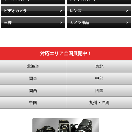
ビデオカメラ
レンズ
三脚
カメラ用品
対応エリア全国展開中！
北海道
東北
関東
中部
関西
四国
中国
九州・沖縄