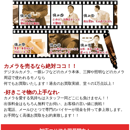
カメラを売るなら絶対ココ！！
デジタルカメラ、一眼レフなどのカメラ本体、三脚や照明などのカメラ
周辺で使われるモノなら
何でもお買取いたします！過去のお買取実績、堂々の1万点以上！
‐好きこそ物の上手なれ‐
カメラを愛する気持ちはスタッフ一同どこにも負けません！！
出張料金はもちろん無料でお伺い、お客様の言い値に挑戦！
お電話、メールひとつで専門のバイヤーが現金を持って参上致します。
お手間なく高価お買取をお約束致します！！