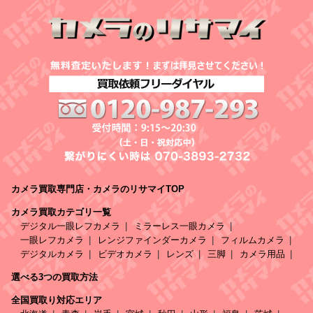
カメラ買取専門店・カメラのリサマイTOP
カメラ買取カテゴリ一覧
デジタル一眼レフカメラ
ミラーレス一眼カメラ
一眼レフカメラ
レンジファインダーカメラ
フィルムカメラ
デジタルカメラ
ビデオカメラ
レンズ
三脚
カメラ用品
選べる3つの買取方法
全国買取り対応エリア