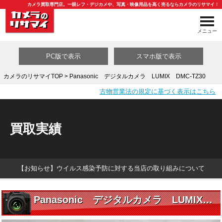
カメラ買取専門店。一眼レフ・デジカメや、写真・映像用品を高く売るならカメラのリサマイ！
メニュー
PC版で表示
スマホ版で表示
カメラのリサマイTOP
> Panasonic デジタルカメラ LUMIX DMC-TZ30
古物営業法の規定に基づく表示はこちら
買取カテゴリ一覧
買取実績
【お知らせ】ウイルス感染予防に対する当店の取り組みについて
Panasonic デジタルカメラ LUMIX DMC-TZ30