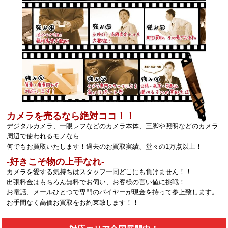
カメラを売るなら絶対ココ！！
デジタルカメラ、一眼レフなどのカメラ本体、三脚や照明などのカメラ
周辺で使われるモノなら
何でもお買取いたします！過去のお買取実績、堂々の1万点以上！
‐好きこそ物の上手なれ‐
カメラを愛する気持ちはスタッフ一同どこにも負けません！！
出張料金はもちろん無料でお伺い、お客様の言い値に挑戦！
お電話、メールひとつで専門のバイヤーが現金を持って参上致します。
お手間なく高価お買取をお約束致します！！