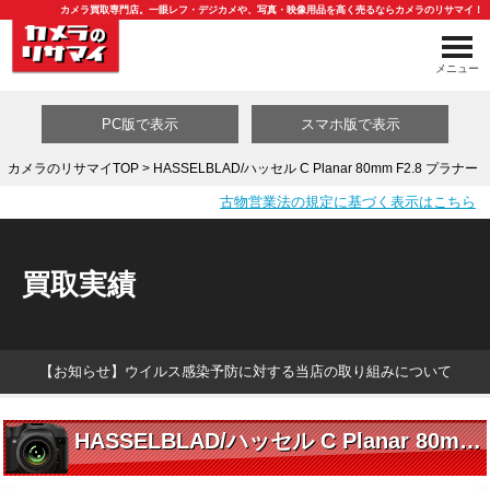
カメラ買取専門店。一眼レフ・デジカメや、写真・映像用品を高く売るならカメラのリサマイ！
メニュー
PC版で表示
スマホ版で表示
カメラのリサマイTOP
> HASSELBLAD/ハッセル C Planar 80mm F2.8 プラナー
古物営業法の規定に基づく表示はこちら
買取カテゴリ一覧
買取実績
【お知らせ】ウイルス感染予防に対する当店の取り組みについて
HASSELBLAD/ハッセル C Planar 80mm F2.8 プラナー