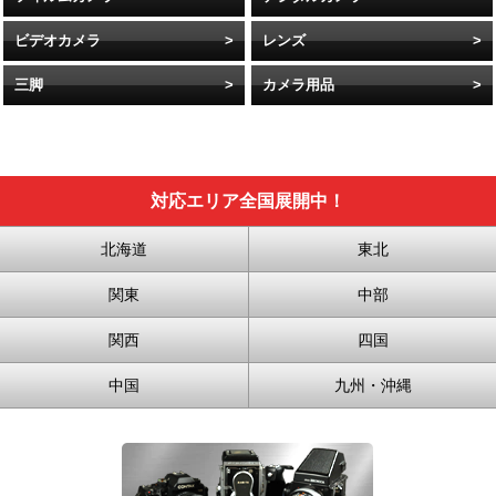
ビデオカメラ
レンズ
三脚
カメラ用品
対応エリア全国展開中！
北海道
東北
関東
中部
関西
四国
中国
九州・沖縄