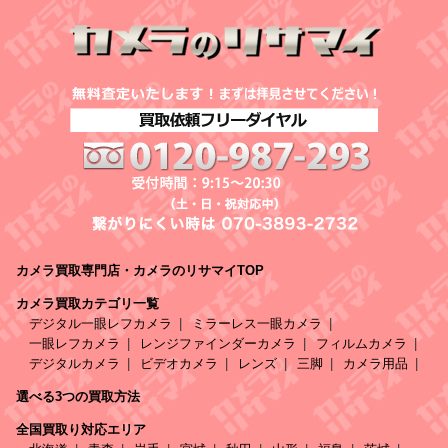
カメラ買取専門店・カメラのリサマイTOP
カメラ買取カテゴリ一覧
デジタル一眼レフカメラ
ミラーレス一眼カメラ
一眼レフカメラ
レンジファインダーカメラ
フィルムカメラ
デジタルカメラ
ビデオカメラ
レンズ
三脚
カメラ用品
選べる3つの買取方法
全国買取り対応エリア