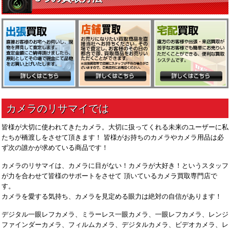
皆様が大切に使われてきたカメラ。大切に扱ってくれる未来のユーザーに私
たちが橋渡しをさせて頂きます！ 皆様がお持ちのカメラやカメラ用品は必
ず次の誰かが求めている商品です！
カメラのリサマイは、カメラに目がない！カメラが大好き！というスタッフ
が力を合わせて皆様のサポートをさせて 頂いているカメラ買取専門店で
す。
カメラを愛する気持ち、カメラを見定める眼力は絶対の自信があります！
デジタル一眼レフカメラ、ミラーレス一眼カメラ、一眼レフカメラ、レンジ
ファインダーカメラ、フィルムカメラ、デジタルカメラ、ビデオカメラ、レ