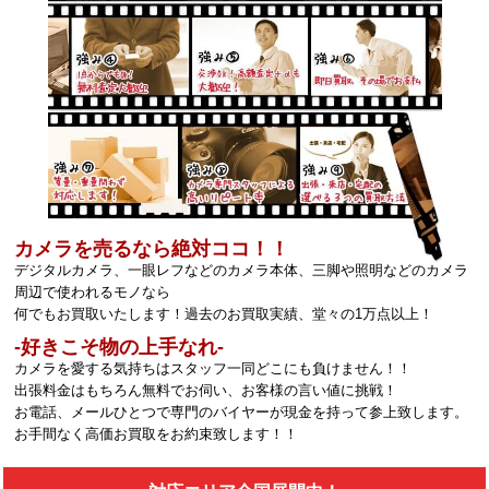
カメラを売るなら絶対ココ！！
デジタルカメラ、一眼レフなどのカメラ本体、三脚や照明などのカメラ
周辺で使われるモノなら
何でもお買取いたします！過去のお買取実績、堂々の1万点以上！
‐好きこそ物の上手なれ‐
カメラを愛する気持ちはスタッフ一同どこにも負けません！！
出張料金はもちろん無料でお伺い、お客様の言い値に挑戦！
お電話、メールひとつで専門のバイヤーが現金を持って参上致します。
お手間なく高価お買取をお約束致します！！