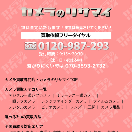
カメラ買取専門店・カメラのリサマイTOP
カメラ買取カテゴリ一覧
デジタル一眼レフカメラ
ミラーレス一眼カメラ
一眼レフカメラ
レンジファインダーカメラ
フィルムカメラ
デジタルカメラ
ビデオカメラ
レンズ
三脚
カメラ用品
選べる3つの買取方法
全国買取り対応エリア