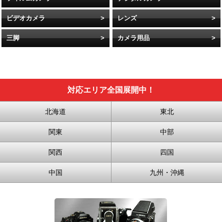
ビデオカメラ
レンズ
三脚
カメラ用品
対応エリア全国展開中！
北海道
東北
関東
中部
関西
四国
中国
九州・沖縄