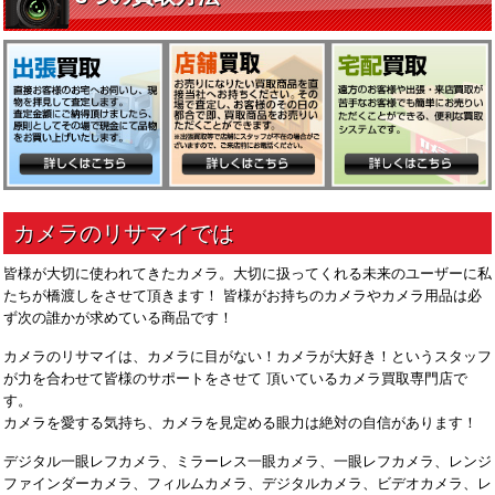
皆様が大切に使われてきたカメラ。大切に扱ってくれる未来のユーザーに私
たちが橋渡しをさせて頂きます！ 皆様がお持ちのカメラやカメラ用品は必
ず次の誰かが求めている商品です！
カメラのリサマイは、カメラに目がない！カメラが大好き！というスタッフ
が力を合わせて皆様のサポートをさせて 頂いているカメラ買取専門店で
す。
カメラを愛する気持ち、カメラを見定める眼力は絶対の自信があります！
デジタル一眼レフカメラ、ミラーレス一眼カメラ、一眼レフカメラ、レンジ
ファインダーカメラ、フィルムカメラ、デジタルカメラ、ビデオカメラ、レ