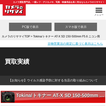
カメラ買取専門店。一眼レフ・デジカメや、写真・映像用品を高く売るならカメラのリサマイ！
メニュー
PC版で表示
スマホ版で表示
カメラのリサマイTOP
> Tokina/トキナー AT-X SD 150-500mm F5.6 ニコン用
古物営業法の規定に基づく表示はこちら
買取カテゴリ一覧
買取実績
【お知らせ】ウイルス感染予防に対する当店の取り組みについて
Tokina/トキナー AT-X SD 150-500mm F5.6 ニコン用