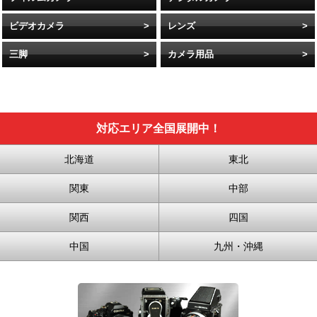
ビデオカメラ
レンズ
三脚
カメラ用品
対応エリア全国展開中！
北海道
東北
関東
中部
関西
四国
中国
九州・沖縄