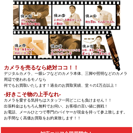
カメラを売るなら絶対ココ！！
デジタルカメラ、一眼レフなどのカメラ本体、三脚や照明などのカメラ
周辺で使われるモノなら
何でもお買取いたします！過去のお買取実績、堂々の1万点以上！
‐好きこそ物の上手なれ‐
カメラを愛する気持ちはスタッフ一同どこにも負けません！！
出張料金はもちろん無料でお伺い、お客様の言い値に挑戦！
お電話、メールひとつで専門のバイヤーが現金を持って参上致します。
お手間なく高価お買取をお約束致します！！