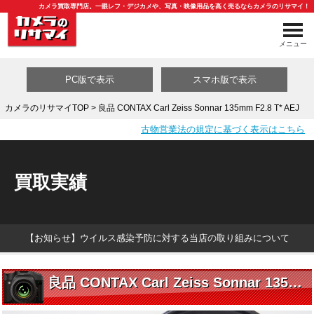
カメラ買取専門店。一眼レフ・デジカメや、写真・映像用品を高く売るならカメラのリサマイ！
メニュー
PC版で表示
スマホ版で表示
カメラのリサマイTOP
> 良品 CONTAX Carl Zeiss Sonnar 135mm F2.8 T* AEJ
古物営業法の規定に基づく表示はこちら
買取カテゴリ一覧
買取実績
【お知らせ】ウイルス感染予防に対する当店の取り組みについて
良品 CONTAX Carl Zeiss Sonnar 135mm F2.8 T* AEJ