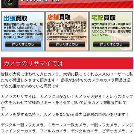
皆様が大切に使われてきたカメラ。大切に扱ってくれる未来のユーザーに私
たちが橋渡しをさせて頂きます！ 皆様がお持ちのカメラやカメラ用品は必
ず次の誰かが求めている商品です！
カメラのリサマイは、カメラに目がない！カメラが大好き！というスタッフ
が力を合わせて皆様のサポートをさせて 頂いているカメラ買取専門店で
す。
カメラを愛する気持ち、カメラを見定める眼力は絶対の自信があります！
デジタル一眼レフカメラ、ミラーレス一眼カメラ、一眼レフカメラ、レンジ
ファインダーカメラ、フィルムカメラ、デジタルカメラ、ビデオカメラ、レ