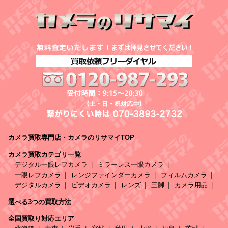
カメラ買取専門店・カメラのリサマイTOP
カメラ買取カテゴリ一覧
デジタル一眼レフカメラ
ミラーレス一眼カメラ
一眼レフカメラ
レンジファインダーカメラ
フィルムカメラ
デジタルカメラ
ビデオカメラ
レンズ
三脚
カメラ用品
選べる3つの買取方法
全国買取り対応エリア