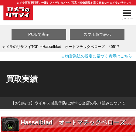
カメラ買取専門店。一眼レフ・デジカメや、写真・映像用品を高く売るならカメラのリサマイ！
メニュー
PC版で表示
スマホ版で表示
カメラのリサマイTOP
> Hasselblad オートマチックベローズ 40517
古物営業法の規定に基づく表示はこちら
買取カテゴリ一覧
買取実績
【お知らせ】ウイルス感染予防に対する当店の取り組みについて
Hasselblad オートマチックベローズ 40517