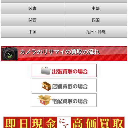
関東
中部
関西
四国
中国
九州・沖縄