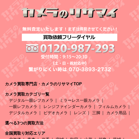
カメラ買取専門店・カメラのリサマイTOP
カメラ買取カテゴリ一覧
デジタル一眼レフカメラ
ミラーレス一眼カメラ
一眼レフカメラ
レンジファインダーカメラ
フィルムカメラ
デジタルカメラ
ビデオカメラ
レンズ
三脚
カメラ用品
選べる3つの買取方法
全国買取り対応エリア