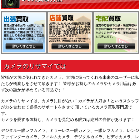
皆様が大切に使われてきたカメラ。大切に扱ってくれる未来のユーザーに私
たちが橋渡しをさせて頂きます！ 皆様がお持ちのカメラやカメラ用品は必
ず次の誰かが求めている商品です！
カメラのリサマイは、カメラに目がない！カメラが大好き！というスタッフ
が力を合わせて皆様のサポートをさせて 頂いているカメラ買取専門店で
す。
カメラを愛する気持ち、カメラを見定める眼力は絶対の自信があります！
デジタル一眼レフカメラ、ミラーレス一眼カメラ、一眼レフカメラ、レンジ
ファインダーカメラ、フィルムカメラ、デジタルカメラ、ビデオカメラ、レ