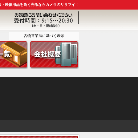
真・映像用品を高く売るならカメラのリサマイ！
古物営業法に基づく表示