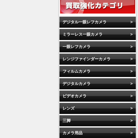
デジタル一眼レフカメラ
ミラーレス一眼カメラ
一眼レフカメラ
レンジファインダーカメラ
フィルムカメラ
デジタルカメラ
ビデオカメラ
レンズ
三脚
カメラ用品