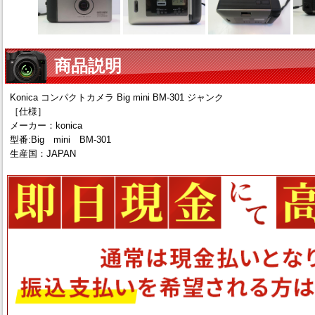
商品説明
Konica コンパクトカメラ Big mini BM-301 ジャンク
［仕様］
メーカー：konica
型番:Big mini BM-301
生産国：JAPAN