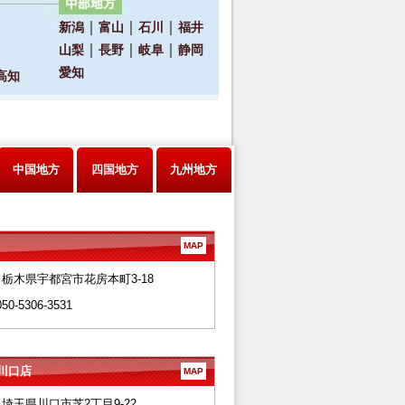
中国地方
四国地方
九州地方
MAP
28 栃木県宇都宮市花房本町3-18
050-5306-3531
川口店
MAP
66 埼玉県川口市芝2丁目9-22