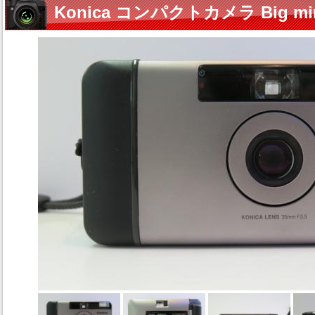
Konica コンパクトカメラ Big mi