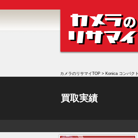
カメラのリサマイTOP
> Konica コンパクト
買取実績