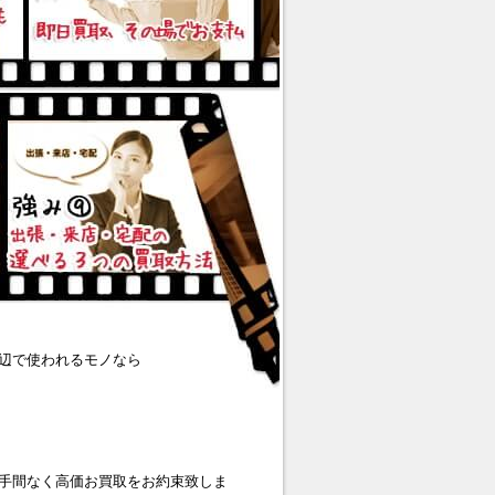
辺で使われるモノなら
手間なく高価お買取をお約束致しま