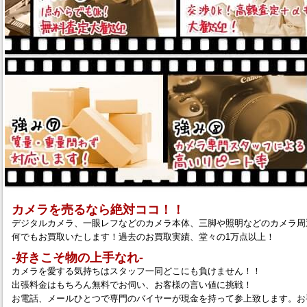
カメラを売るなら絶対ココ！！
デジタルカメラ、一眼レフなどのカメラ本体、三脚や照明などのカメラ周
何でもお買取いたします！過去のお買取実績、堂々の1万点以上！
‐好きこそ物の上手なれ‐
カメラを愛する気持ちはスタッフ一同どこにも負けません！！
出張料金はもちろん無料でお伺い、お客様の言い値に挑戦！
お電話、メールひとつで専門のバイヤーが現金を持って参上致します。お