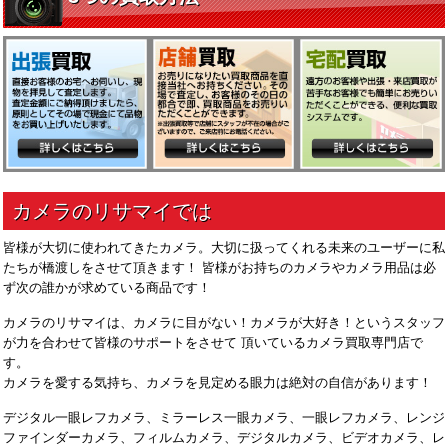
皆様が大切に使われてきたカメラ。大切に扱ってくれる未来のユーザーに私
たちが橋渡しをさせて頂きます！ 皆様がお持ちのカメラやカメラ用品は必
ず次の誰かが求めている商品です！
カメラのリサマイは、カメラに目がない！カメラが大好き！というスタッフ
が力を合わせて皆様のサポートをさせて 頂いているカメラ買取専門店で
す。
カメラを愛する気持ち、カメラを見定める眼力は絶対の自信があります！
デジタル一眼レフカメラ、ミラーレス一眼カメラ、一眼レフカメラ、レンジ
ファインダーカメラ、フィルムカメラ、デジタルカメラ、ビデオカメラ、レ