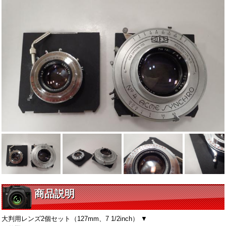
商品説明
大判用レンズ2個セット（127mm、7 1/2inch） ▼