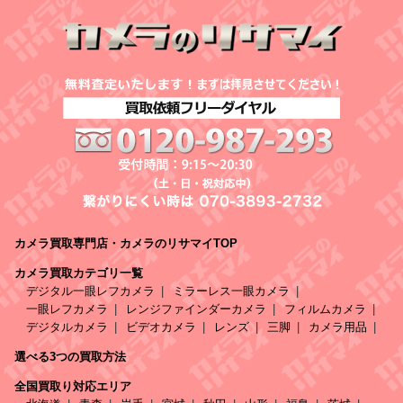
カメラ買取専門店・カメラのリサマイTOP
カメラ買取カテゴリ一覧
デジタル一眼レフカメラ
ミラーレス一眼カメラ
一眼レフカメラ
レンジファインダーカメラ
フィルムカメラ
デジタルカメラ
ビデオカメラ
レンズ
三脚
カメラ用品
選べる3つの買取方法
全国買取り対応エリア