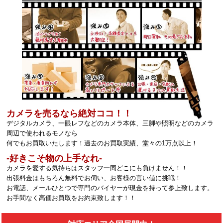
カメラを売るなら絶対ココ！！
デジタルカメラ、一眼レフなどのカメラ本体、三脚や照明などのカメラ
周辺で使われるモノなら
何でもお買取いたします！過去のお買取実績、堂々の1万点以上！
‐好きこそ物の上手なれ‐
カメラを愛する気持ちはスタッフ一同どこにも負けません！！
出張料金はもちろん無料でお伺い、お客様の言い値に挑戦！
お電話、メールひとつで専門のバイヤーが現金を持って参上致します。
お手間なく高価お買取をお約束致します！！