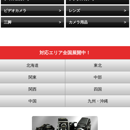
ビデオカメラ
レンズ
三脚
カメラ用品
対応エリア全国展開中！
北海道
東北
関東
中部
関西
四国
中国
九州・沖縄