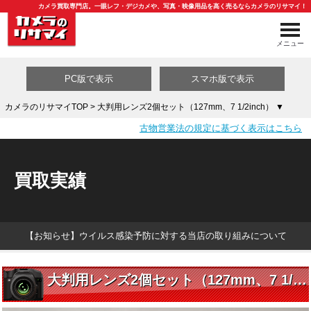
カメラ買取専門店。一眼レフ・デジカメや、写真・映像用品を高く売るならカメラのリサマイ！
メニュー
PC版で表示
スマホ版で表示
カメラのリサマイTOP
> 大判用レンズ2個セット（127mm、7 1/2inch） ▼
古物営業法の規定に基づく表示はこちら
買取カテゴリ一覧
買取実績
【お知らせ】ウイルス感染予防に対する当店の取り組みについて
大判用レンズ2個セット（127mm、7 1/2inch） ▼