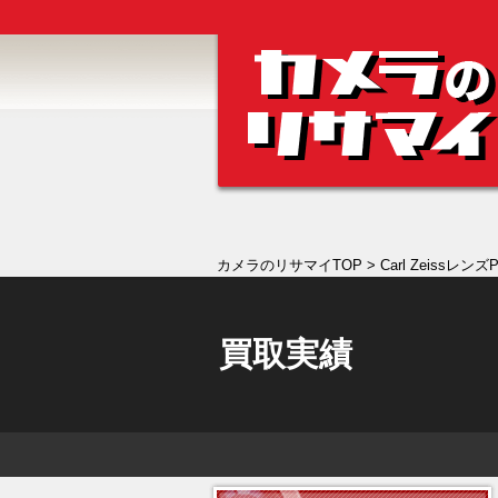
カメラのリサマイTOP
> Carl Zeissレンズ
買取実績