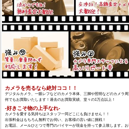
カメラを売るなら絶対ココ！！
デジタルカメラ、一眼レフなどのカメラ本体、三脚や照明などのカメラ周
何でもお買取いたします！過去のお買取実績、堂々の1万点以上！
‐好きこそ物の上手なれ‐
カメラを愛する気持ちはスタッフ一同どこにも負けません！！
出張料金はもちろん無料でお伺い、お客様の言い値に挑戦！
お電話、メールひとつで専門のバイヤーが現金を持って参上致します。お