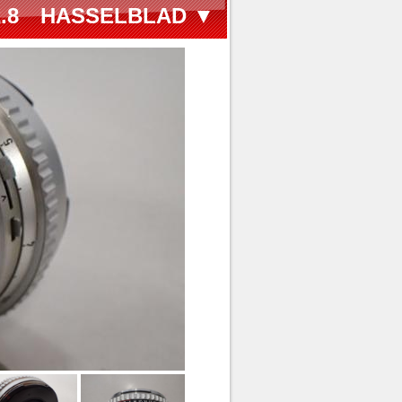
F2.8 HASSELBLAD ▼