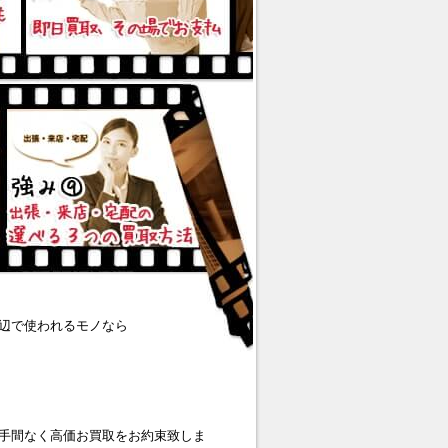
辺で使われるモノなら
手間なく高価お買取をお約束致しま