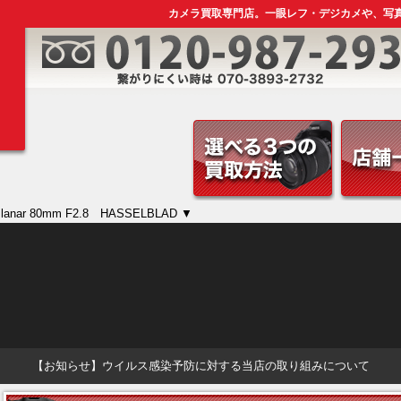
カメラ買取専門店。一眼レフ・デジカメや、写
Planar 80mm F2.8 HASSELBLAD ▼
【お知らせ】ウイルス感染予防に対する当店の取り組みについて