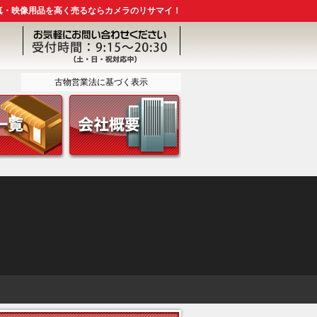
真・映像用品を高く売るならカメラのリサマイ！
古物営業法に基づく表示