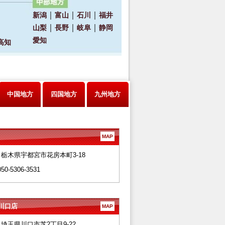
中国地方
四国地方
九州地方
MAP
28 栃木県宇都宮市花房本町3-18
050-5306-3531
川口店
MAP
66 埼玉県川口市芝2丁目9-22