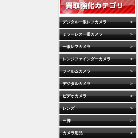
デジタル一眼レフカメラ
ミラーレス一眼カメラ
一眼レフカメラ
レンジファインダーカメラ
フィルムカメラ
デジタルカメラ
ビデオカメラ
レンズ
三脚
カメラ用品