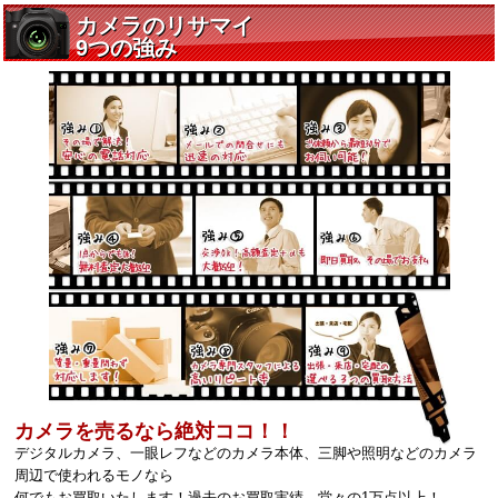
カメラを売るなら絶対ココ！！
デジタルカメラ、一眼レフなどのカメラ本体、三脚や照明などのカメラ
周辺で使われるモノなら
何でもお買取いたします！過去のお買取実績、堂々の1万点以上！