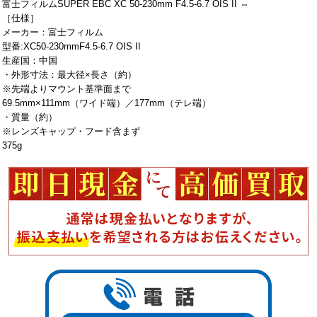
富士フィルムSUPER EBC XC 50-230mm F4.5-6.7 OIS II ⇔
［仕様］
メーカー：富士フィルム
型番:XC50-230mmF4.5-6.7 OIS II
生産国：中国
・外形寸法：最大径×長さ（約）
※先端よりマウント基準面まで
69.5mm×111mm（ワイド端）／177mm（テレ端）
・質量（約）
※レンズキャップ・フード含まず
375g