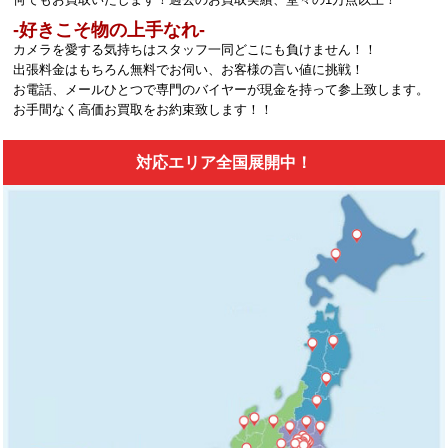
‐好きこそ物の上手なれ‐
カメラを愛する気持ちはスタッフ一同どこにも負けません！！
出張料金はもちろん無料でお伺い、お客様の言い値に挑戦！
お電話、メールひとつで専門のバイヤーが現金を持って参上致します。
お手間なく高価お買取をお約束致します！！
対応エリア全国展開中！