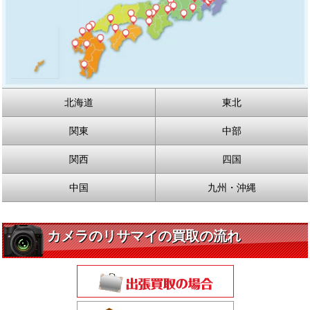
北海道
東北
関東
中部
関西
四国
中国
九州・沖縄