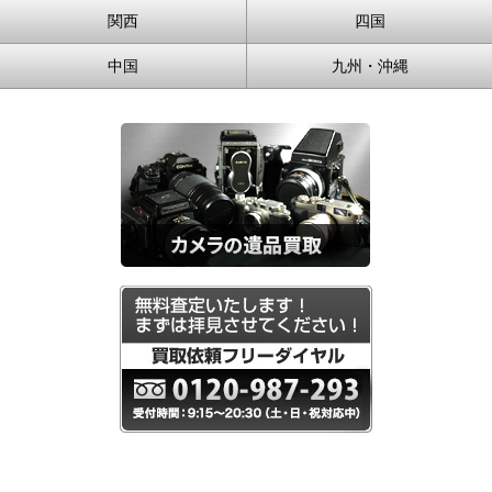
関西
四国
中国
九州・沖縄