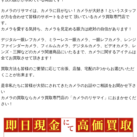
カメラのリサマイは、カメラに目がない！カメラが大好き！というスタッフ
が力を合わせて皆様のサポートをさせて 頂いているカメラ買取専門店で
す。
カメラを愛する気持ち、カメラを見定める眼力は絶対の自信があります！
デジタル一眼レフカメラ、ミラーレス一眼カメラ、一眼レフカメラ、レンジ
ファインダーカメラ、フィルムカメラ、デジタルカメラ、ビデオカメラ、レ
ンズ・三脚などのカメラ関連商品にいたるまで、カメラに関するアイテムは
全てお買取させて頂きます！
買取方法も皆様のご要望に応じて出張、店舗、宅配の3つからお選びいただ
くことが出来ます。
是非私たちに皆様が大切にされてきたカメラのお話やご相談をお聞かせ下さ
い
カメラの買取ならカメラ買取専門店の「カメラのリサマイ」におまかせくだ
さい！