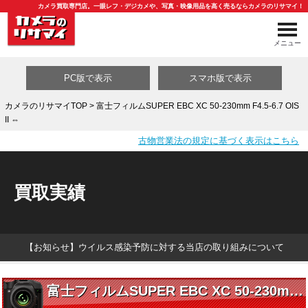
カメラ買取専門店。一眼レフ・デジカメや、写真・映像用品を高く売るならカメラのリサマイ！
メニュー
PC版で表示
スマホ版で表示
カメラのリサマイTOP
> 富士フィルムSUPER EBC XC 50-230mm F4.5-6.7 OIS
II ⇔
買取カテゴリ一覧
古物営業法の規定に基づく表示はこちら
買取実績
【お知らせ】ウイルス感染予防に対する当店の取り組みについて
富士フィルムSUPER EBC XC 50-230mm F4.5-6.7 OIS II ⇔