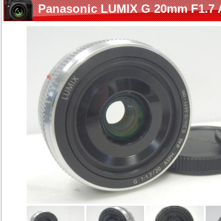
Panasonic LUMIX G 20mm F1.7 