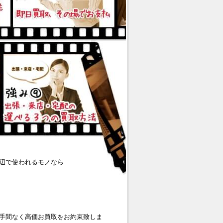
辺で使われるモノなら
手間なく高価お買取をお約束致しま