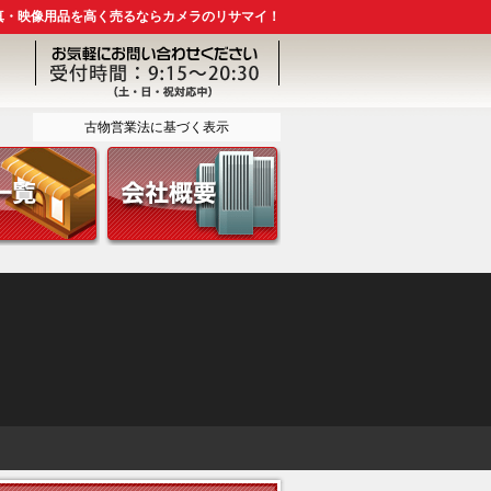
真・映像用品を高く売るならカメラのリサマイ！
古物営業法に基づく表示