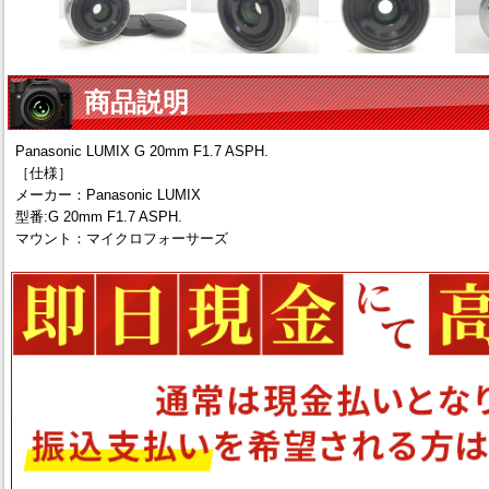
商品説明
Panasonic LUMIX G 20mm F1.7 ASPH.
［仕様］
メーカー：Panasonic LUMIX
型番:G 20mm F1.7 ASPH.
マウント：マイクロフォーサーズ