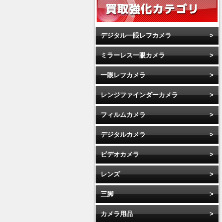
デジタル一眼レフカメラ
ミラーレス一眼カメラ
一眼レフカメラ
レンジファインダーカメラ
フィルムカメラ
デジタルカメラ
ビデオカメラ
レンズ
三脚
カメラ用品