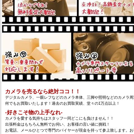
カメラを売るなら絶対ココ！！
デジタルカメラ、一眼レフなどのカメラ本体、三脚や照明などのカメラ周
何でもお買取いたします！過去のお買取実績、堂々の1万点以上！
‐好きこそ物の上手なれ‐
カメラを愛する気持ちはスタッフ一同どこにも負けません！！
出張料金はもちろん無料でお伺い、お客様の言い値に挑戦！
お電話、メールひとつで専門のバイヤーが現金を持って参上致します。お