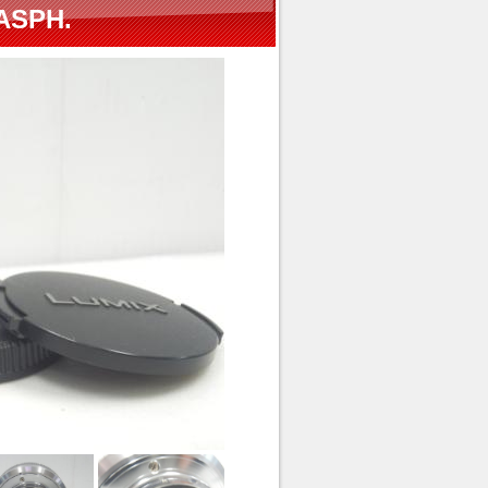
ASPH.