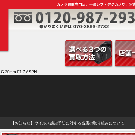
カメラ買取専門店。一眼レフ・デジカメや、写
 G 20mm F1.7 ASPH.
【お知らせ】ウイルス感染予防に対する当店の取り組みについて