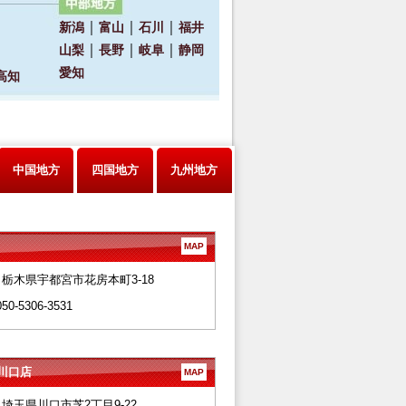
中国地方
四国地方
九州地方
MAP
28 栃木県宇都宮市花房本町3-18
050-5306-3531
川口店
MAP
66 埼玉県川口市芝2丁目9-22