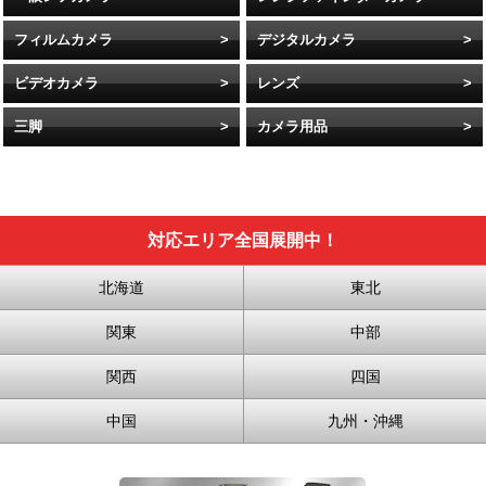
フィルムカメラ
デジタルカメラ
ビデオカメラ
レンズ
三脚
カメラ用品
対応エリア全国展開中！
北海道
東北
関東
中部
関西
四国
中国
九州・沖縄