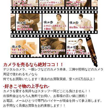
カメラを売るなら絶対ココ！！
デジタルカメラ、一眼レフなどのカメラ本体、三脚や照明などのカメラ
周辺で使われるモノなら
何でもお買取いたします！過去のお買取実績、堂々の1万点以上！
‐好きこそ物の上手なれ‐
カメラを愛する気持ちはスタッフ一同どこにも負けません！！
出張料金はもちろん無料でお伺い、お客様の言い値に挑戦！
お電話、メールひとつで専門のバイヤーが現金を持って参上致します。
お手間なく高価お買取をお約束致します！！