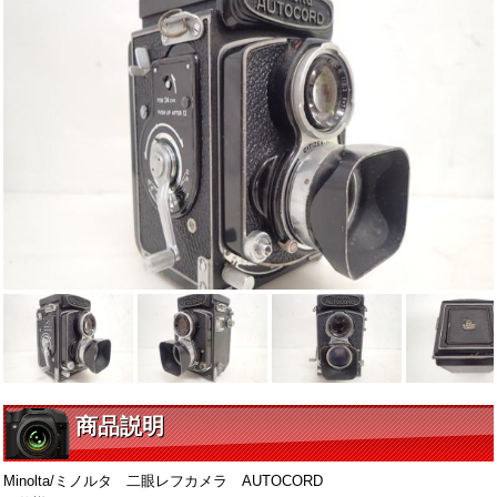
商品説明
Minolta/ミノルタ 二眼レフカメラ AUTOCORD