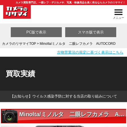
カメラ買取専門店。一眼レフ・デジカメや、写真・映像用品を高く売るならカメラのリサマイ！
メニュー
PC版で表示
スマホ版で表示
カメラのリサマイTOP
> Minolta/ミノルタ 二眼レフカメラ AUTOCORD
古物営業法の規定に基づく表示はこちら
買取カテゴリ一覧
買取実績
【お知らせ】ウイルス感染予防に対する当店の取り組みについて
Minolta/ミノルタ 二眼レフカメラ AUTOCORD