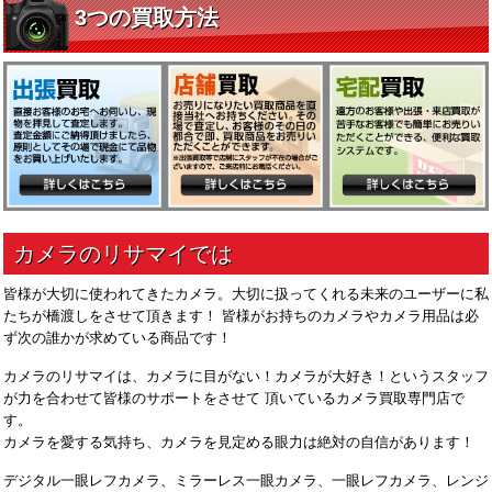
皆様が大切に使われてきたカメラ。大切に扱ってくれる未来のユーザーに私
たちが橋渡しをさせて頂きます！ 皆様がお持ちのカメラやカメラ用品は必
ず次の誰かが求めている商品です！
カメラのリサマイは、カメラに目がない！カメラが大好き！というスタッフ
が力を合わせて皆様のサポートをさせて 頂いているカメラ買取専門店で
す。
カメラを愛する気持ち、カメラを見定める眼力は絶対の自信があります！
デジタル一眼レフカメラ、ミラーレス一眼カメラ、一眼レフカメラ、レンジ