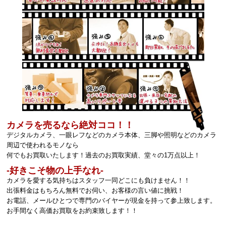
カメラを売るなら絶対ココ！！
デジタルカメラ、一眼レフなどのカメラ本体、三脚や照明などのカメラ
周辺で使われるモノなら
何でもお買取いたします！過去のお買取実績、堂々の1万点以上！
‐好きこそ物の上手なれ‐
カメラを愛する気持ちはスタッフ一同どこにも負けません！！
出張料金はもちろん無料でお伺い、お客様の言い値に挑戦！
お電話、メールひとつで専門のバイヤーが現金を持って参上致します。
お手間なく高価お買取をお約束致します！！