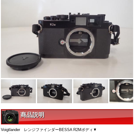
商品説明
Voigtlander レンジファインダーBESSA R2Mボディ▼