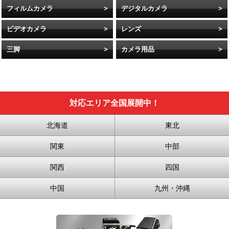
フィルムカメラ
デジタルカメラ
ビデオカメラ
レンズ
三脚
カメラ用品
対応エリア全国展開中！
北海道
東北
関東
中部
関西
四国
中国
九州・沖縄