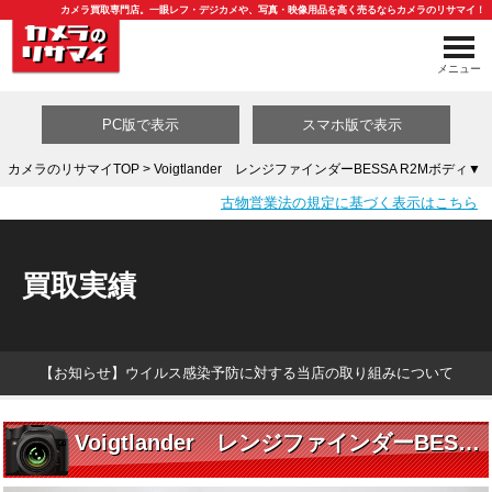
カメラ買取専門店。一眼レフ・デジカメや、写真・映像用品を高く売るならカメラのリサマイ！
メニュー
PC版で表示
スマホ版で表示
カメラのリサマイTOP
> Voigtlander レンジファインダーBESSA R2Mボディ▼
古物営業法の規定に基づく表示はこちら
買取カテゴリ一覧
買取実績
【お知らせ】ウイルス感染予防に対する当店の取り組みについて
Voigtlander レンジファインダーBESSA R2Mボディ▼