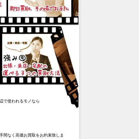
辺で使われるモノなら
手間なく高価お買取をお約束致しま