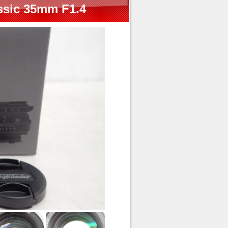
sic 35mm F1.4