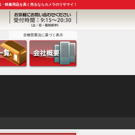
真・映像用品を高く売るならカメラのリサマイ！
古物営業法に基づく表示