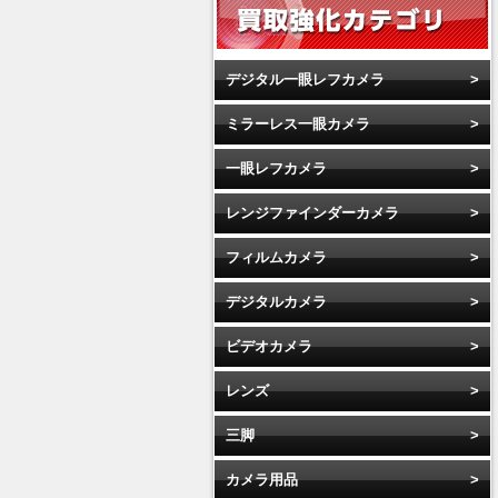
デジタル一眼レフカメラ
ミラーレス一眼カメラ
一眼レフカメラ
レンジファインダーカメラ
フィルムカメラ
デジタルカメラ
ビデオカメラ
レンズ
三脚
カメラ用品