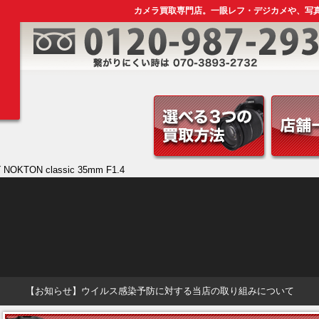
カメラ買取専門店。一眼レフ・デジカメや、写
 NOKTON classic 35mm F1.4
【お知らせ】ウイルス感染予防に対する当店の取り組みについて