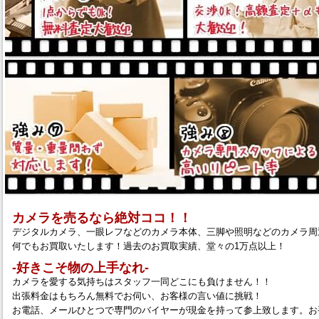
カメラを売るなら絶対ココ！！
デジタルカメラ、一眼レフなどのカメラ本体、三脚や照明などのカメラ周
何でもお買取いたします！過去のお買取実績、堂々の1万点以上！
‐好きこそ物の上手なれ‐
カメラを愛する気持ちはスタッフ一同どこにも負けません！！
出張料金はもちろん無料でお伺い、お客様の言い値に挑戦！
お電話、メールひとつで専門のバイヤーが現金を持って参上致します。お