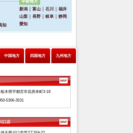
中国地方
四国地方
九州地方
MAP
28 栃木県宇都宮市花房本町3-18
050-5306-3531
川口店
MAP
66 埼玉県川口市芝2丁目9-22