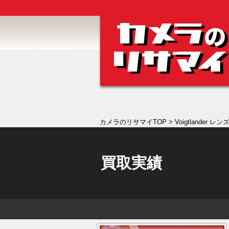
カメラのリサマイTOP
> Voigtlander レンズ
買取実績