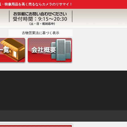
真・映像用品を高く売るならカメラのリサマイ！
古物営業法に基づく表示