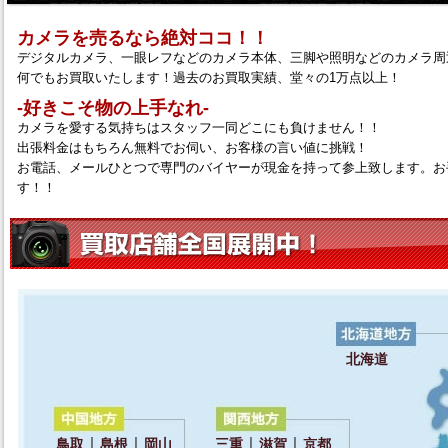
カメラを売るなら絶対ココ！！
デジタルカメラ、一眼レフなどのカメラ本体、三脚や照明などのカメラ周
何でもお買取いたします！過去のお買取実績、堂々の1万点以上！
‐好きこそ物の上手なれ‐
カメラを愛する気持ちはスタッフ一同どこにも負けません！！
出張料金はもちろん無料でお伺い、お客様の言い値に挑戦！
お電話、メールひとつで専門のバイヤーが現金を持って参上致します。お
す！！