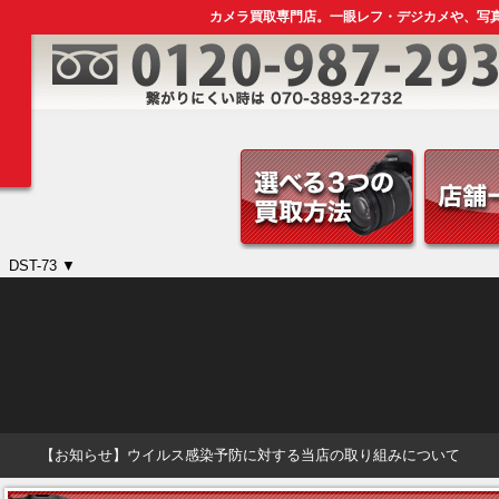
カメラ買取専門店。一眼レフ・デジカメや、写
DST-73 ▼
【お知らせ】ウイルス感染予防に対する当店の取り組みについて