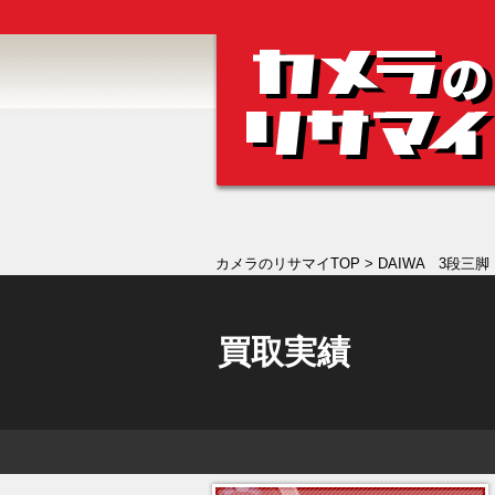
カメラのリサマイTOP
> DAIWA 3段三脚 
買取実績