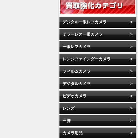
デジタル一眼レフカメラ
ミラーレス一眼カメラ
一眼レフカメラ
レンジファインダーカメラ
フィルムカメラ
デジタルカメラ
ビデオカメラ
レンズ
三脚
カメラ用品