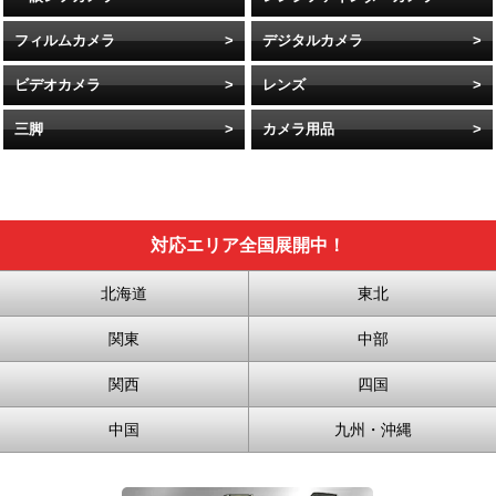
フィルムカメラ
デジタルカメラ
ビデオカメラ
レンズ
三脚
カメラ用品
対応エリア全国展開中！
北海道
東北
関東
中部
関西
四国
中国
九州・沖縄