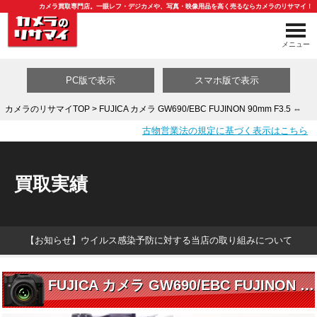
カメラ買取専門店。一眼レフ・デジカメや、写真・映像用品を高く売るならカメラのリサマイ！
メニュー
PC版で表示
スマホ版で表示
カメラのリサマイTOP
> FUJICA カメラ GW690/EBC FUJINON 90mm F3.5 ⇔
古物営業法の規定に基づく表示はこちら
買取カテゴリ一覧
買取実績
【お知らせ】ウイルス感染予防に対する当店の取り組みについて
FUJICA カメラ GW690/EBC FUJINON 90mm F3.5 ⇔