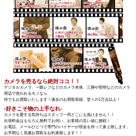
カメラを売るなら絶対ココ！！
デジタルカメラ、一眼レフなどのカメラ本体、三脚や照明などのカメラ
周辺で使われるモノなら
何でもお買取いたします！過去のお買取実績、堂々の1万点以上！
‐好きこそ物の上手なれ‐
カメラを愛する気持ちはスタッフ一同どこにも負けません！！
出張料金はもちろん無料でお伺い、お客様の言い値に挑戦！
お電話、メールひとつで専門のバイヤーが現金を持って参上致します。
お手間なく高価お買取をお約束致します！！