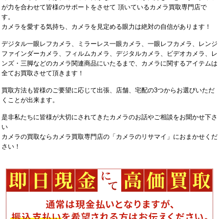
が力を合わせて皆様のサポートをさせて 頂いているカメラ買取専門店で
す。
カメラを愛する気持ち、カメラを見定める眼力は絶対の自信があります！
デジタル一眼レフカメラ、ミラーレス一眼カメラ、一眼レフカメラ、レンジ
ファインダーカメラ、フィルムカメラ、デジタルカメラ、ビデオカメラ、レ
ンズ・三脚などのカメラ関連商品にいたるまで、カメラに関するアイテムは
全てお買取させて頂きます！
買取方法も皆様のご要望に応じて出張、店舗、宅配の3つからお選びいただ
くことが出来ます。
是非私たちに皆様が大切にされてきたカメラのお話やご相談をお聞かせ下さ
い
カメラの買取ならカメラ買取専門店の「カメラのリサマイ」におまかせくだ
さい！