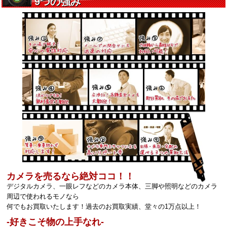
カメラを売るなら絶対ココ！！
デジタルカメラ、一眼レフなどのカメラ本体、三脚や照明などのカメラ
周辺で使われるモノなら
何でもお買取いたします！過去のお買取実績、堂々の1万点以上！
‐好きこそ物の上手なれ‐