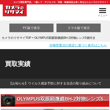
カメラ買取専門店。一眼レフ・デジカメや、写真・映像用品を高く売るならカメラのリサマイ！
メニュー
PC版で表示
スマホ版で表示
カメラのリサマイTOP
> OLYMPUS双眼顕微鏡BH-2対物レンズ5個付き
古物営業法の規定に基づく表示はこちら
買取カテゴリ一覧
買取実績
【お知らせ】ウイルス感染予防に対する当店の取り組みについて
OLYMPUS双眼顕微鏡BH-2対物レンズ5個付き