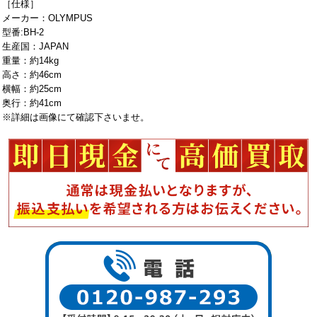
［仕様］
メーカー：OLYMPUS
型番:BH-2
生産国：JAPAN
重量：約14kg
高さ：約46cm
横幅：約25cm
奥行：約41cm
※詳細は画像にて確認下さいませ。