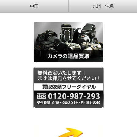
中国
九州・沖縄