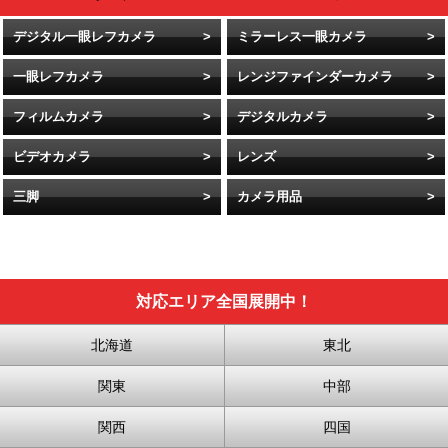
デジタル一眼レフカメラ
ミラーレス一眼カメラ
一眼レフカメラ
レンジファインダーカメラ
フィルムカメラ
デジタルカメラ
ビデオカメラ
レンズ
三脚
カメラ用品
対応エリア全国展開中！
北海道
東北
関東
中部
関西
四国