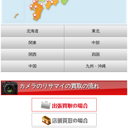
北海道
東北
関東
中部
関西
四国
中国
九州・沖縄