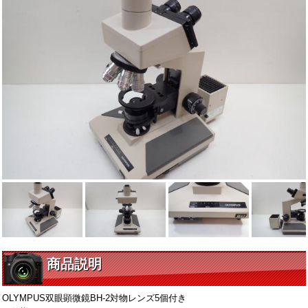
商品説明
OLYMPUS双眼顕微鏡BH-2対物レンズ5個付き