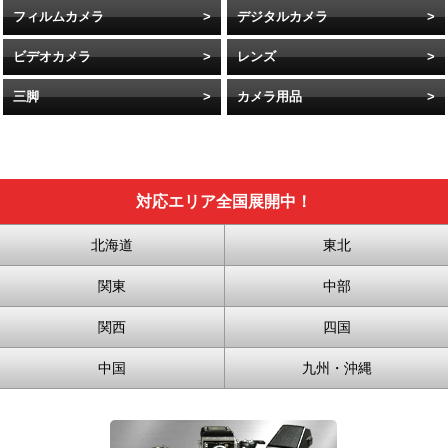
フィルムカメラ
デジタルカメラ
ビデオカメラ
レンズ
三脚
カメラ用品
対応エリア全国展開中！
北海道
東北
関東
中部
関西
四国
中国
九州・沖縄