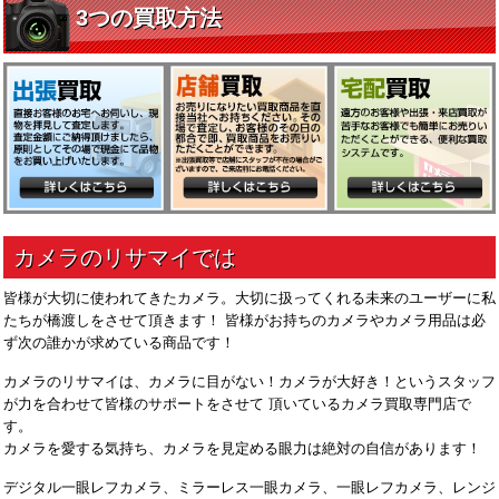
皆様が大切に使われてきたカメラ。大切に扱ってくれる未来のユーザーに私
たちが橋渡しをさせて頂きます！ 皆様がお持ちのカメラやカメラ用品は必
ず次の誰かが求めている商品です！
カメラのリサマイは、カメラに目がない！カメラが大好き！というスタッフ
が力を合わせて皆様のサポートをさせて 頂いているカメラ買取専門店で
す。
カメラを愛する気持ち、カメラを見定める眼力は絶対の自信があります！
デジタル一眼レフカメラ、ミラーレス一眼カメラ、一眼レフカメラ、レンジ