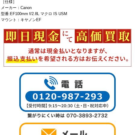
［仕様］
メーカー：Canon
型番:EF100mm f/2.8L マクロ IS USM
マウント：キヤノンEF