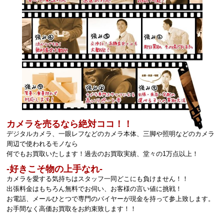
カメラを売るなら絶対ココ！！
デジタルカメラ、一眼レフなどのカメラ本体、三脚や照明などのカメラ
周辺で使われるモノなら
何でもお買取いたします！過去のお買取実績、堂々の1万点以上！
‐好きこそ物の上手なれ‐
カメラを愛する気持ちはスタッフ一同どこにも負けません！！
出張料金はもちろん無料でお伺い、お客様の言い値に挑戦！
お電話、メールひとつで専門のバイヤーが現金を持って参上致します。
お手間なく高価お買取をお約束致します！！