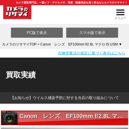
カメラ買取専門店。一眼レフ・デジカメや、写真・映像用品を高く売るならカメラのリサマイ！
メニュー
PC版で表示
スマホ版で表示
カメラのリサマイTOP
> Canon レンズ EF100mm f/2.8L マクロ IS USM ▼
古物営業法の規定に基づく表示はこちら
買取カテゴリ一覧
買取実績
【お知らせ】ウイルス感染予防に対する当店の取り組みについて
Canon レンズ EF100mm f/2.8L マクロ IS USM ▼