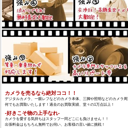
カメラを売るなら絶対ココ！！
デジタルカメラ、一眼レフなどのカメラ本体、三脚や照明などのカメラ周
何でもお買取いたします！過去のお買取実績、堂々の1万点以上！
‐好きこそ物の上手なれ‐
カメラを愛する気持ちはスタッフ一同どこにも負けません！！
出張料金はもちろん無料でお伺い、お客様の言い値に挑戦！