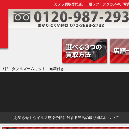
カメラ買取専門店。一眼レフ・デジカメや、写
AX Q7 ダブルズームキット 元箱付き
【お知らせ】ウイルス感染予防に対する当店の取り組みについて