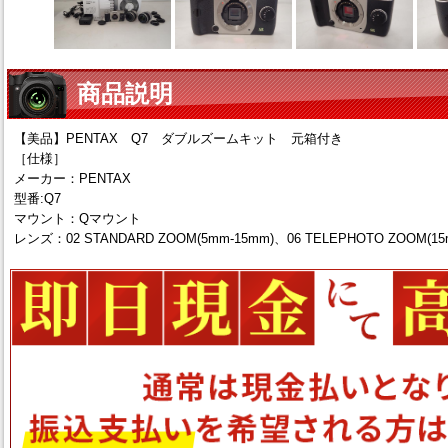
商品説明
【美品】PENTAX Q7 ダブルズームキット 元箱付き
［仕様］
メーカー：PENTAX
型番:Q7
マウント：Qマウント
レンズ：02 STANDARD ZOOM(5mm-15mm)、06 TELEPHOTO ZOOM(15