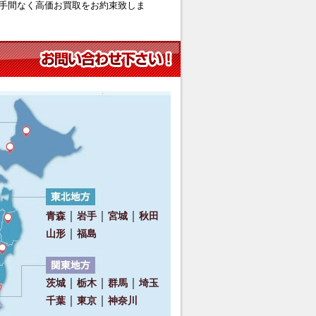
手間なく高価お買取をお約束致しま