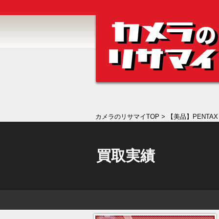
カメラのリサマイTOP
> 【美品】PENT
買取実績