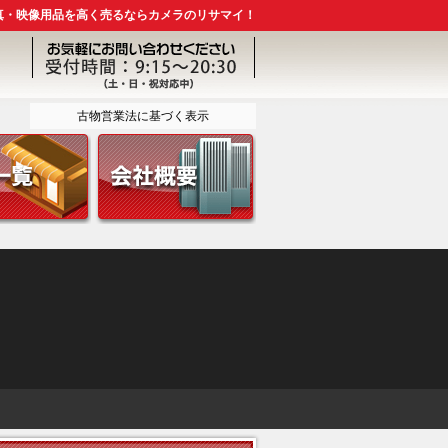
真・映像用品を高く売るならカメラのリサマイ！
古物営業法に基づく表示