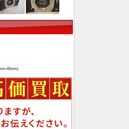
mm-45mm)