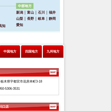
中国地方
四国地方
九州地方
MAP
28 栃木県宇都宮市花房本町3-18
050-5306-3531
川口店
MAP