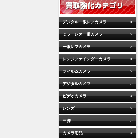
デジタル一眼レフカメラ
ミラーレス一眼カメラ
一眼レフカメラ
レンジファインダーカメラ
フィルムカメラ
デジタルカメラ
ビデオカメラ
レンズ
三脚
カメラ用品