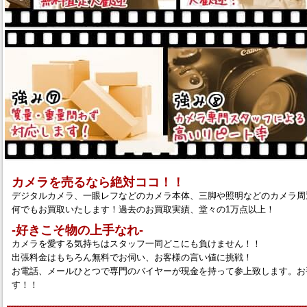
カメラを売るなら絶対ココ！！
デジタルカメラ、一眼レフなどのカメラ本体、三脚や照明などのカメラ周
何でもお買取いたします！過去のお買取実績、堂々の1万点以上！
‐好きこそ物の上手なれ‐
カメラを愛する気持ちはスタッフ一同どこにも負けません！！
出張料金はもちろん無料でお伺い、お客様の言い値に挑戦！
お電話、メールひとつで専門のバイヤーが現金を持って参上致します。お
す！！