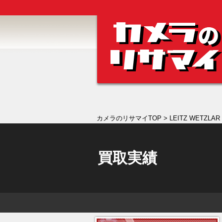
カメラのリサマイTOP
> LEITZ WETZL
買取実績