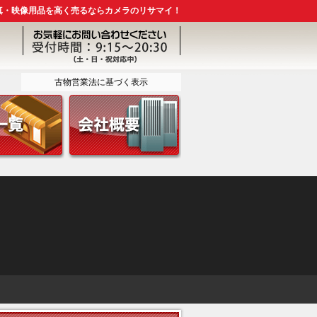
真・映像用品を高く売るならカメラのリサマイ！
古物営業法に基づく表示