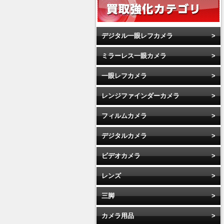
デジタル一眼レフカメラ
ミラーレス一眼カメラ
一眼レフカメラ
レンジファインダーカメラ
フィルムカメラ
デジタルカメラ
ビデオカメラ
レンズ
三脚
カメラ用品