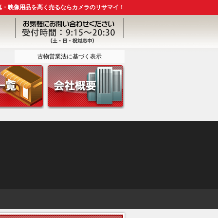
真・映像用品を高く売るならカメラのリサマイ！
古物営業法に基づく表示