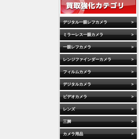
デジタル一眼レフカメラ
ミラーレス一眼カメラ
一眼レフカメラ
レンジファインダーカメラ
フィルムカメラ
デジタルカメラ
ビデオカメラ
レンズ
三脚
カメラ用品