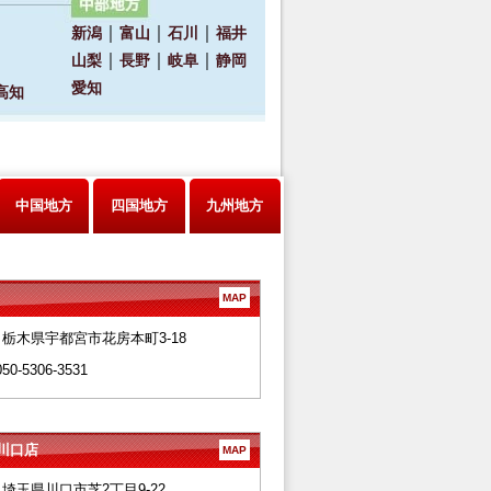
中国地方
四国地方
九州地方
MAP
28 栃木県宇都宮市花房本町3-18
050-5306-3531
川口店
MAP
66 埼玉県川口市芝2丁目9-22