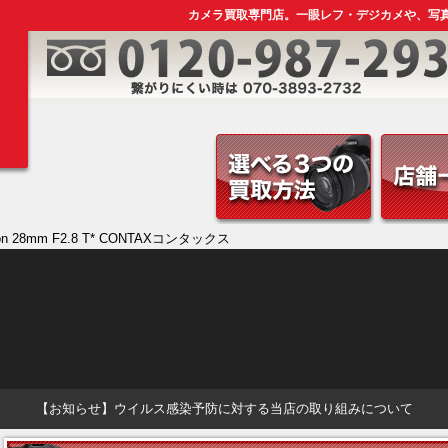
カメラ買取専門店。一眼レフ・デジカメや、写
tagon 28mm F2.8 T* CONTAXコンタックス
【お知らせ】ウイルス感染予防に対する当店の取り組みについて