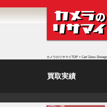
カメラのリサマイTOP
> Carl Zeiss Dis
買取実績