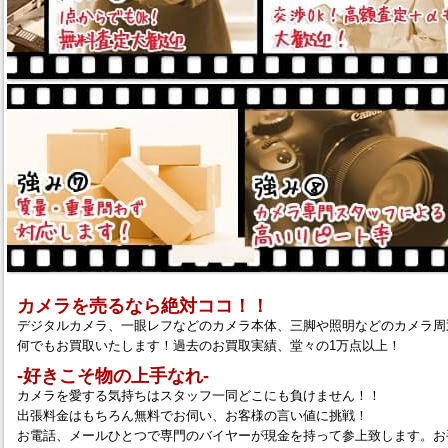
カメラを売るなら絶対ココ！！
デジタルカメラ、一眼レフなどのカメラ本体、三脚や照明などのカメラ周
何でもお買取いたします！過去のお買取実績、堂々の1万点以上！
‐好きこそ物の上手なれ‐
カメラを愛する気持ちはスタッフ一同どこにも負けません！！
出張料金はもちろん無料でお伺い、お客様の言い値に挑戦！
お電話、メールひとつで専門のバイヤーが現金を持って参上致します。お