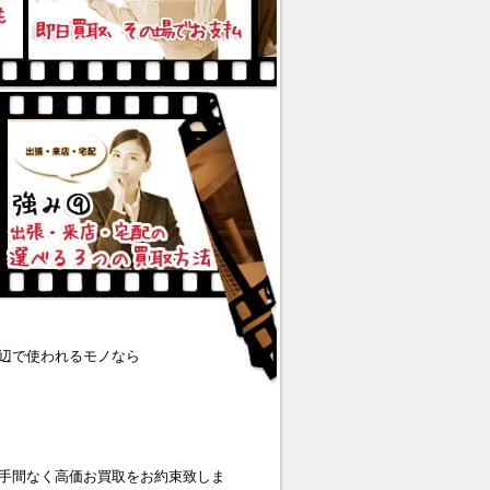
辺で使われるモノなら
手間なく高価お買取をお約束致しま