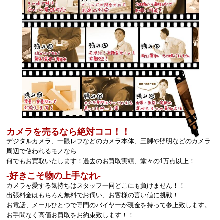
カメラを売るなら絶対ココ！！
デジタルカメラ、一眼レフなどのカメラ本体、三脚や照明などのカメラ
周辺で使われるモノなら
何でもお買取いたします！過去のお買取実績、堂々の1万点以上！
‐好きこそ物の上手なれ‐
カメラを愛する気持ちはスタッフ一同どこにも負けません！！
出張料金はもちろん無料でお伺い、お客様の言い値に挑戦！
お電話、メールひとつで専門のバイヤーが現金を持って参上致します。
お手間なく高価お買取をお約束致します！！