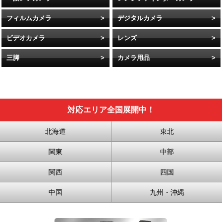
フィルムカメラ
デジタルカメラ
ビデオカメラ
レンズ
三脚
カメラ用品
対応エリア全国展開中！
北海道
東北
関東
中部
関西
四国
中国
九州・沖縄