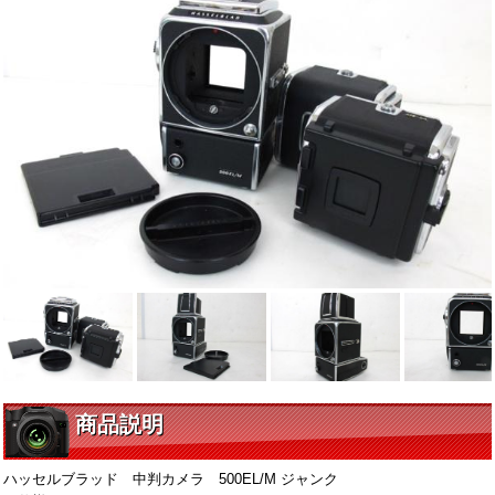
商品説明
ハッセルブラッド 中判カメラ 500EL/M ジャンク