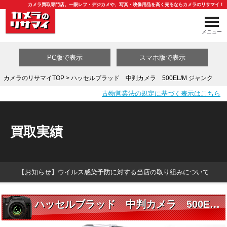
カメラ買取専門店。一眼レフ・デジカメや、写真・映像用品を高く売るならカメラのリサマイ！
メニュー
PC版で表示
スマホ版で表示
カメラのリサマイTOP
> ハッセルブラッド 中判カメラ 500EL/M ジャンク
古物営業法の規定に基づく表示はこちら
買取カテゴリ一覧
買取実績
【お知らせ】ウイルス感染予防に対する当店の取り組みについて
ハッセルブラッド 中判カメラ 500EL/M ジャンク