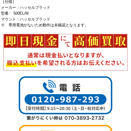
［仕様］
メーカー：ハッセルブラッド
型番: 500EL/M
マウント：ハッセルブラッド
※ 専用電池がないため動作は未確認となります。