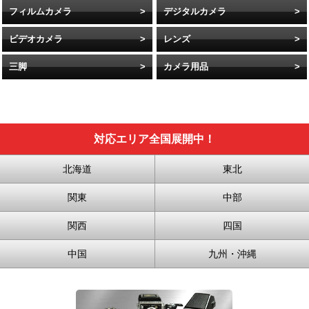
フィルムカメラ
デジタルカメラ
ビデオカメラ
レンズ
三脚
カメラ用品
対応エリア全国展開中！
北海道
東北
関東
中部
関西
四国
中国
九州・沖縄