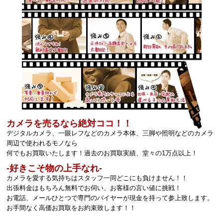
カメラを売るなら絶対ココ！！
デジタルカメラ、一眼レフなどのカメラ本体、三脚や照明などのカメラ
周辺で使われるモノなら
何でもお買取いたします！過去のお買取実績、堂々の1万点以上！
‐好きこそ物の上手なれ‐
カメラを愛する気持ちはスタッフ一同どこにも負けません！！
出張料金はもちろん無料でお伺い、お客様の言い値に挑戦！
お電話、メールひとつで専門のバイヤーが現金を持って参上致します。
お手間なく高価お買取をお約束致します！！