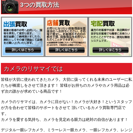
皆様が大切に使われてきたカメラ。大切に扱ってくれる未来のユーザーに私
たちが橋渡しをさせて頂きます！ 皆様がお持ちのカメラやカメラ用品は必
ず次の誰かが求めている商品です！
カメラのリサマイは、カメラに目がない！カメラが大好き！というスタッフ
が力を合わせて皆様のサポートをさせて 頂いているカメラ買取専門店で
す。
カメラを愛する気持ち、カメラを見定める眼力は絶対の自信があります！
デジタル一眼レフカメラ、ミラーレス一眼カメラ、一眼レフカメラ、レンジ