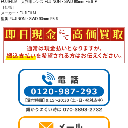
FUJIFILM 大判用レンズ FUJINON・SWD 90mm F5.6 ▼
［仕様］
メーカー：FUJIFILM
型番:FUJINON・SWD 90mm F5.6