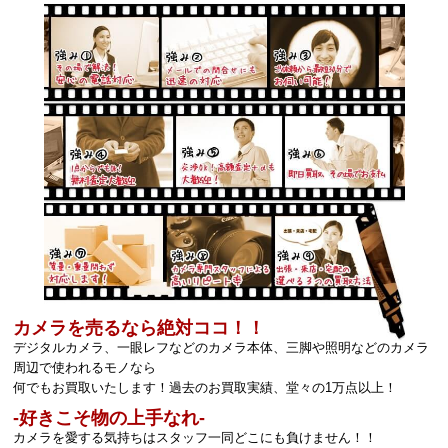
カメラを売るなら絶対ココ！！
デジタルカメラ、一眼レフなどのカメラ本体、三脚や照明などのカメラ
周辺で使われるモノなら
何でもお買取いたします！過去のお買取実績、堂々の1万点以上！
‐好きこそ物の上手なれ‐
カメラを愛する気持ちはスタッフ一同どこにも負けません！！