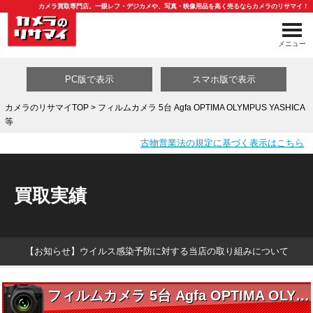
カメラ買取専門店。一眼レフ・デジカメや、写真・映像用品を高く売るならカメラのリサマイ！
メニュー
PC版で表示
スマホ版で表示
カメラのリサマイTOP
> フィルムカメラ 5台 Agfa OPTIMA OLYMPUS YASHICA
等
買取カテゴリ一覧
古物営業法の規定に基づく表示はこちら
買取実績
【お知らせ】ウイルス感染予防に対する当店の取り組みについて
フィルムカメラ 5台 Agfa OPTIMA OLYMPUS YASHICA 等