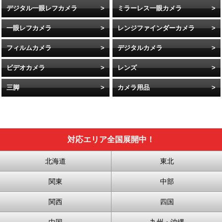
デジタル一眼レフカメラ
ミラーレス一眼カメラ
一眼レフカメラ
レンジファインダーカメラ
フィルムカメラ
デジタルカメラ
ビデオカメラ
レンズ
三脚
カメラ用品
対応エリア全国展開中！
北海道
東北
関東
中部
関西
四国
中国
九州・沖縄