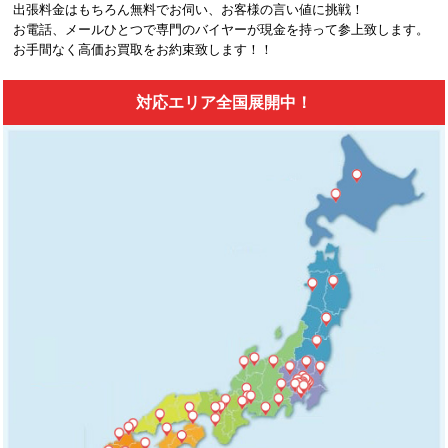
出張料金はもちろん無料でお伺い、お客様の言い値に挑戦！
お電話、メールひとつで専門のバイヤーが現金を持って参上致します。
お手間なく高価お買取をお約束致します！！
対応エリア全国展開中！