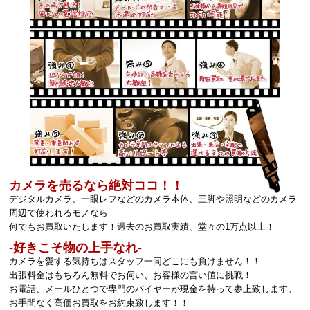
カメラを売るなら絶対ココ！！
デジタルカメラ、一眼レフなどのカメラ本体、三脚や照明などのカメラ
周辺で使われるモノなら
何でもお買取いたします！過去のお買取実績、堂々の1万点以上！
‐好きこそ物の上手なれ‐
カメラを愛する気持ちはスタッフ一同どこにも負けません！！
出張料金はもちろん無料でお伺い、お客様の言い値に挑戦！
お電話、メールひとつで専門のバイヤーが現金を持って参上致します。
お手間なく高価お買取をお約束致します！！