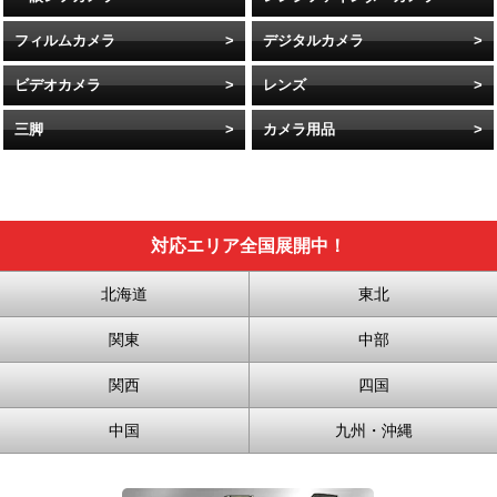
フィルムカメラ
デジタルカメラ
ビデオカメラ
レンズ
三脚
カメラ用品
対応エリア全国展開中！
北海道
東北
関東
中部
関西
四国
中国
九州・沖縄