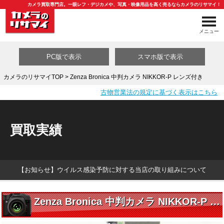
カメラ買取専門店。一眼レフ・デジカメや、写真・映像用品を高く売るならカメラのリサマイ！
メニュー
PC版で表示
スマホ版で表示
カメラのリサマイTOP
> Zenza Bronica 中判カメラ NIKKOR-P レンズ付き
古物営業法の規定に基づく表示はこちら
買取カテゴリ一覧
買取実績
【お知らせ】ウイルス感染予防に対する当店の取り組みについて
Zenza Bronica 中判カメラ NIKKOR-P レンズ付き