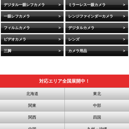
デジタル一眼レフカメラ
ミラーレス一眼カメラ
一眼レフカメラ
レンジファインダーカメラ
フィルムカメラ
デジタルカメラ
ビデオカメラ
レンズ
三脚
カメラ用品
対応エリア全国展開中！
北海道
東北
関東
中部
関西
四国
中国
九州・沖縄