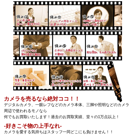
カメラを売るなら絶対ココ！！
デジタルカメラ、一眼レフなどのカメラ本体、三脚や照明などのカメラ
周辺で使われるモノなら
何でもお買取いたします！過去のお買取実績、堂々の1万点以上！
‐好きこそ物の上手なれ‐
カメラを愛する気持ちはスタッフ一同どこにも負けません！！