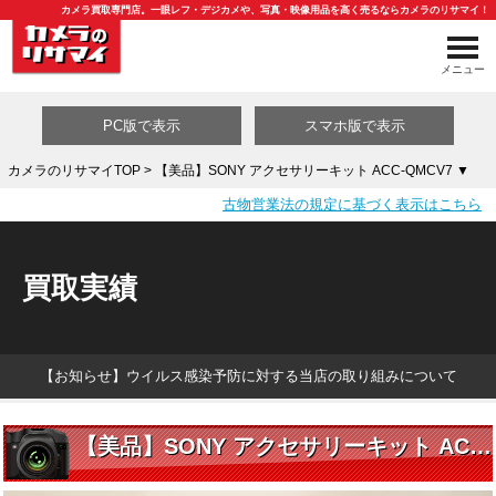
カメラ買取専門店。一眼レフ・デジカメや、写真・映像用品を高く売るならカメラのリサマイ！
メニュー
PC版で表示
スマホ版で表示
カメラのリサマイTOP
> 【美品】SONY アクセサリーキット ACC-QMCV7 ▼
古物営業法の規定に基づく表示はこちら
買取カテゴリ一覧
買取実績
【お知らせ】ウイルス感染予防に対する当店の取り組みについて
【美品】SONY アクセサリーキット ACC-QMCV7 ▼