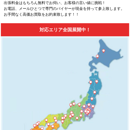
出張料金はもちろん無料でお伺い、お客様の言い値に挑戦！
お電話、メールひとつで専門のバイヤーが現金を持って参上致します。
お手間なく高価お買取をお約束致します！！
対応エリア全国展開中！