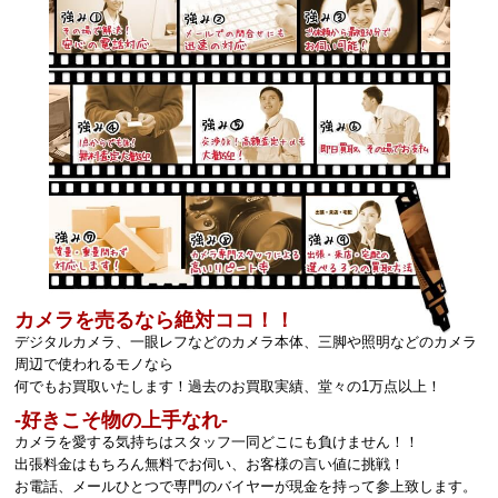
カメラを売るなら絶対ココ！！
デジタルカメラ、一眼レフなどのカメラ本体、三脚や照明などのカメラ
周辺で使われるモノなら
何でもお買取いたします！過去のお買取実績、堂々の1万点以上！
‐好きこそ物の上手なれ‐
カメラを愛する気持ちはスタッフ一同どこにも負けません！！
出張料金はもちろん無料でお伺い、お客様の言い値に挑戦！
お電話、メールひとつで専門のバイヤーが現金を持って参上致します。