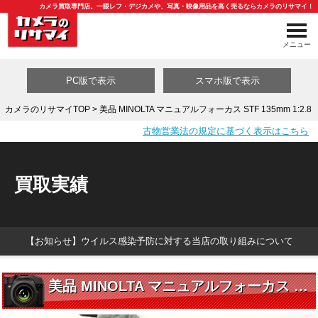
カメラ買取専門店。一眼レフ・デジカメや、写真・映像用品を高く売るならカメラのリサマイ！
メニュー
PC版で表示
スマホ版で表示
カメラのリサマイTOP
> 美品 MINOLTA マニュアルフォーカス STF 135mm 1:2.8
古物営業法の規定に基づく表示はこちら
買取カテゴリ一覧
買取実績
【お知らせ】ウイルス感染予防に対する当店の取り組みについて
美品 MINOLTA マニュアルフォーカス STF 135mm 1:2.8