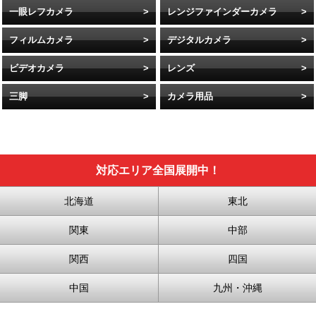
一眼レフカメラ
レンジファインダーカメラ
フィルムカメラ
デジタルカメラ
ビデオカメラ
レンズ
三脚
カメラ用品
対応エリア全国展開中！
北海道
東北
関東
中部
関西
四国
中国
九州・沖縄