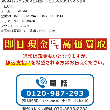
SIGMA レンズ ZOOM 18-125mm 1:3.8-5.6 DC HSM シグマ
［仕様］
メーカー：SIGMA
型番:ZOOM 18-125mm 1:3.8-5.6 DC HSM
シリアルNO：11338430
マウント：ミノルタ
※詳細は写真にてご確認くださいませ。