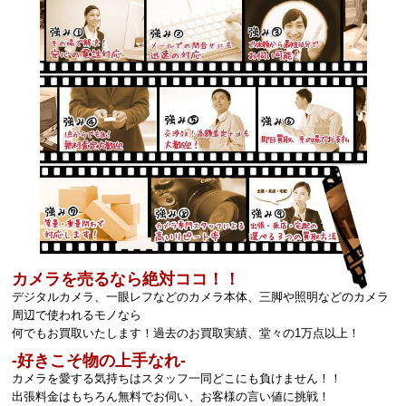
カメラを売るなら絶対ココ！！
デジタルカメラ、一眼レフなどのカメラ本体、三脚や照明などのカメラ
周辺で使われるモノなら
何でもお買取いたします！過去のお買取実績、堂々の1万点以上！
‐好きこそ物の上手なれ‐
カメラを愛する気持ちはスタッフ一同どこにも負けません！！
出張料金はもちろん無料でお伺い、お客様の言い値に挑戦！