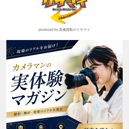
produced by 高価買取のリサマイ