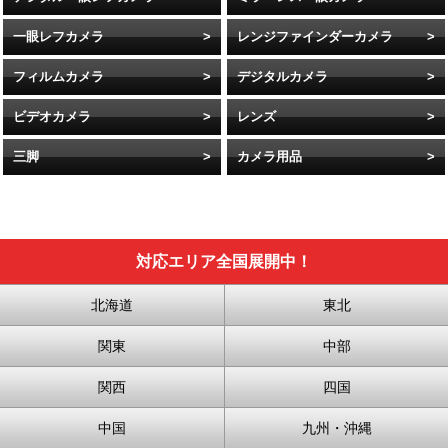
一眼レフカメラ
レンジファインダーカメラ
フィルムカメラ
デジタルカメラ
ビデオカメラ
レンズ
三脚
カメラ用品
対応エリア全国展開中！
北海道
東北
関東
中部
関西
四国
中国
九州・沖縄