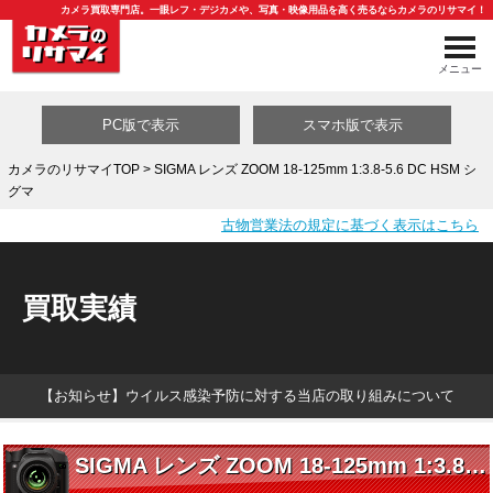
カメラ買取専門店。一眼レフ・デジカメや、写真・映像用品を高く売るならカメラのリサマイ！
メニュー
PC版で表示
スマホ版で表示
カメラのリサマイTOP
> SIGMA レンズ ZOOM 18-125mm 1:3.8-5.6 DC HSM シ
グマ
買取カテゴリ一覧
古物営業法の規定に基づく表示はこちら
買取実績
【お知らせ】ウイルス感染予防に対する当店の取り組みについて
SIGMA レンズ ZOOM 18-125mm 1:3.8-5.6 DC HSM シグマ