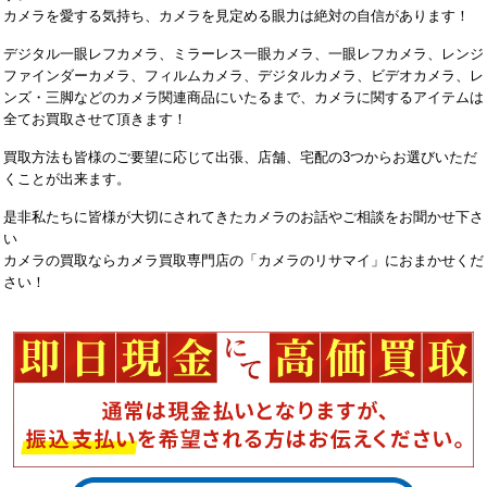
カメラを愛する気持ち、カメラを見定める眼力は絶対の自信があります！
デジタル一眼レフカメラ、ミラーレス一眼カメラ、一眼レフカメラ、レンジ
ファインダーカメラ、フィルムカメラ、デジタルカメラ、ビデオカメラ、レ
ンズ・三脚などのカメラ関連商品にいたるまで、カメラに関するアイテムは
全てお買取させて頂きます！
買取方法も皆様のご要望に応じて出張、店舗、宅配の3つからお選びいただ
くことが出来ます。
是非私たちに皆様が大切にされてきたカメラのお話やご相談をお聞かせ下さ
い
カメラの買取ならカメラ買取専門店の「カメラのリサマイ」におまかせくだ
さい！