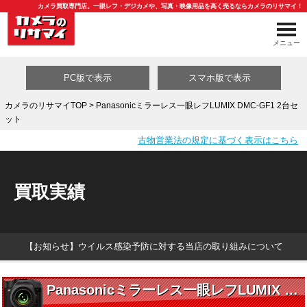
カメラ買取専門店。一眼レフ・デジカメや、写真・映像用品を高く売るならカメラのリサマイ！
メニュー
PC版で表示
スマホ版で表示
カメラのリサマイTOP
> Panasonicミラーレス一眼レフLUMIX DMC-GF1 2台セ
ット
買取カテゴリ一覧
古物営業法の規定に基づく表示はこちら
買取実績
【お知らせ】ウイルス感染予防に対する当店の取り組みについて
Panasonicミラーレス一眼レフLUMIX DMC-GF1 2台セット