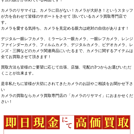
カメラのリサマイは、カメラに目がない！カメラが大好き！というスタッフ
が力を合わせて皆様のサポートをさせて 頂いているカメラ買取専門店で
す。
カメラを愛する気持ち、カメラを見定める眼力は絶対の自信があります！
デジタル一眼レフカメラ、ミラーレス一眼カメラ、一眼レフカメラ、レンジ
ファインダーカメラ、フィルムカメラ、デジタルカメラ、ビデオカメラ、レ
ンズ・三脚などのカメラ関連商品にいたるまで、カメラに関するアイテムは
全てお買取させて頂きます！
買取方法も皆様のご要望に応じて出張、店舗、宅配の3つからお選びいただ
くことが出来ます。
是非私たちに皆様が大切にされてきたカメラのお話やご相談をお聞かせ下さ
い
カメラの買取ならカメラ買取専門店の「カメラのリサマイ」におまかせくだ
さい！