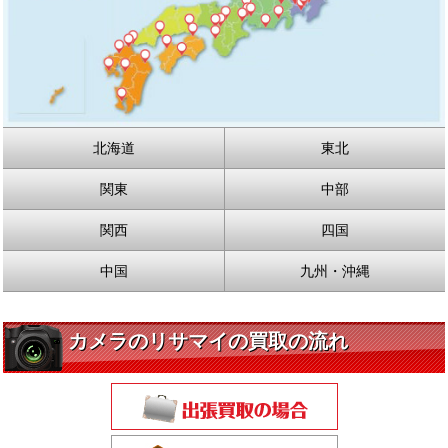
北海道
東北
関東
中部
関西
四国
中国
九州・沖縄