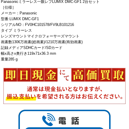
Panasonicミラーレス一眼レフLUMIX DMC-GF1 2台セット
［仕様］
メーカー：Panasonic
型番:LUMIX DMC-GF1
シリアルNO：FV0HC101578/FV9LB101216
タイプ ミラーレス
レンズマウントマイクロフォーサーズマウント
画素数1306万画素(総画素)/1210万画素(有効画素)
記録メディアSDHCカード/SDカード
幅x高さx奥行き119x71x36.3 mm
重量285 g