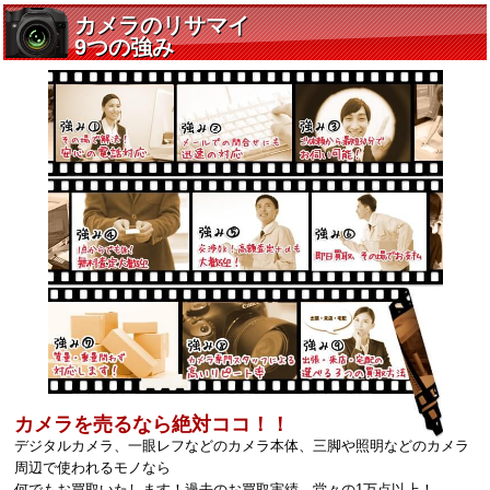
カメラを売るなら絶対ココ！！
デジタルカメラ、一眼レフなどのカメラ本体、三脚や照明などのカメラ
周辺で使われるモノなら
何でもお買取いたします！過去のお買取実績、堂々の1万点以上！