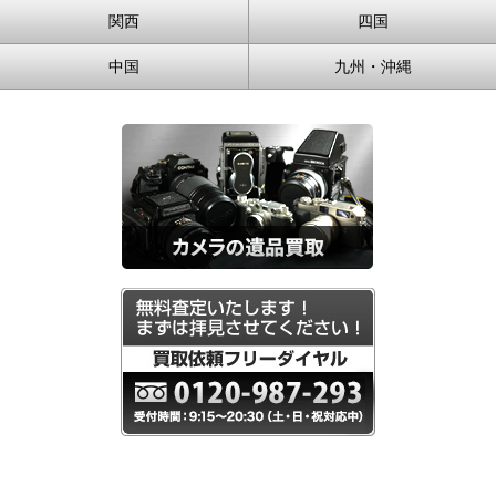
関西
四国
中国
九州・沖縄