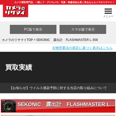
カメラ買取専門店。一眼レフ・デジカメや、写真・映像用品を高く売るならカメラのリサマイ！
メニュー
PC版で表示
スマホ版で表示
カメラのリサマイTOP
> SEKONIC 露出計 FLASHMASTER L-358
古物営業法の規定に基づく表示はこちら
買取カテゴリ一覧
買取実績
【お知らせ】ウイルス感染予防に対する当店の取り組みについて
SEKONIC 露出計 FLASHMASTER L-358