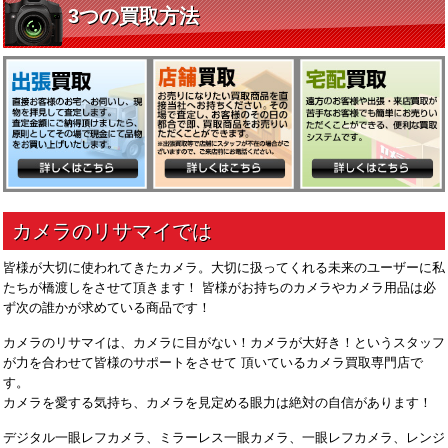
皆様が大切に使われてきたカメラ。大切に扱ってくれる未来のユーザーに私
たちが橋渡しをさせて頂きます！ 皆様がお持ちのカメラやカメラ用品は必
ず次の誰かが求めている商品です！
カメラのリサマイは、カメラに目がない！カメラが大好き！というスタッフ
が力を合わせて皆様のサポートをさせて 頂いているカメラ買取専門店で
す。
カメラを愛する気持ち、カメラを見定める眼力は絶対の自信があります！
デジタル一眼レフカメラ、ミラーレス一眼カメラ、一眼レフカメラ、レンジ