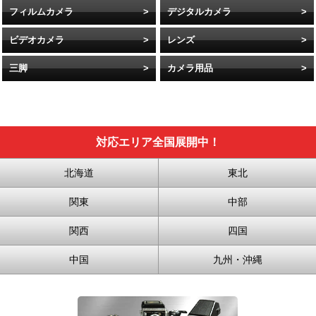
フィルムカメラ
デジタルカメラ
ビデオカメラ
レンズ
三脚
カメラ用品
対応エリア全国展開中！
北海道
東北
関東
中部
関西
四国
中国
九州・沖縄