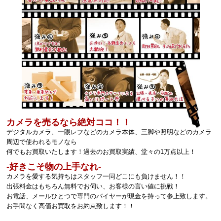
カメラを売るなら絶対ココ！！
デジタルカメラ、一眼レフなどのカメラ本体、三脚や照明などのカメラ
周辺で使われるモノなら
何でもお買取いたします！過去のお買取実績、堂々の1万点以上！
‐好きこそ物の上手なれ‐
カメラを愛する気持ちはスタッフ一同どこにも負けません！！
出張料金はもちろん無料でお伺い、お客様の言い値に挑戦！
お電話、メールひとつで専門のバイヤーが現金を持って参上致します。
お手間なく高価お買取をお約束致します！！