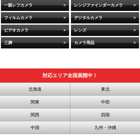
一眼レフカメラ
レンジファインダーカメラ
フィルムカメラ
デジタルカメラ
ビデオカメラ
レンズ
三脚
カメラ用品
対応エリア全国展開中！
北海道
東北
関東
中部
関西
四国
中国
九州・沖縄