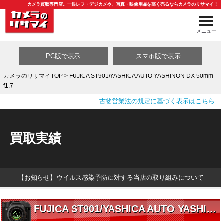
カメラ買取専門店。一眼レフ・デジカメや、写真・映像用品を高く売るならカメラのリサマイ！
メニュー
PC版で表示
スマホ版で表示
カメラのリサマイTOP
> FUJICA ST901/YASHICA AUTO YASHINON-DX 50mm
f1.7
買取カテゴリ一覧
古物営業法の規定に基づく表示はこちら
買取実績
【お知らせ】ウイルス感染予防に対する当店の取り組みについて
FUJICA ST901/YASHICA AUTO YASHINON-DX 50mm f1.7