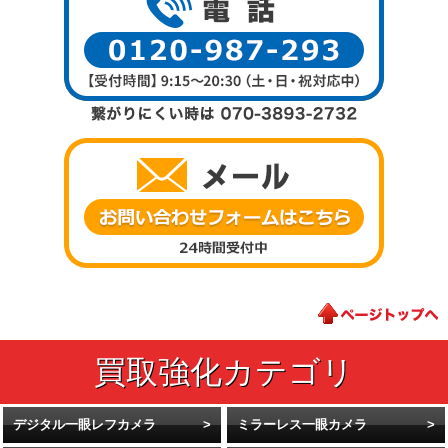
デジタル一眼レフカメラ
ミラーレス一眼カメラ