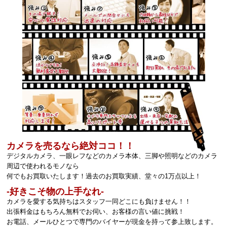
カメラを売るなら絶対ココ！！
デジタルカメラ、一眼レフなどのカメラ本体、三脚や照明などのカメラ
周辺で使われるモノなら
何でもお買取いたします！過去のお買取実績、堂々の1万点以上！
‐好きこそ物の上手なれ‐
カメラを愛する気持ちはスタッフ一同どこにも負けません！！
出張料金はもちろん無料でお伺い、お客様の言い値に挑戦！
お電話、メールひとつで専門のバイヤーが現金を持って参上致します。