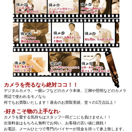
カメラを売るなら絶対ココ！！
デジタルカメラ、一眼レフなどのカメラ本体、三脚や照明などのカメラ
周辺で使われるモノなら
何でもお買取いたします！過去のお買取実績、堂々の1万点以上！
‐好きこそ物の上手なれ‐
カメラを愛する気持ちはスタッフ一同どこにも負けません！！
出張料金はもちろん無料でお伺い、お客様の言い値に挑戦！
お電話、メールひとつで専門のバイヤーが現金を持って参上致します。