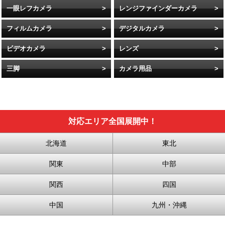
一眼レフカメラ
レンジファインダーカメラ
フィルムカメラ
デジタルカメラ
ビデオカメラ
レンズ
三脚
カメラ用品
対応エリア全国展開中！
北海道
東北
関東
中部
関西
四国
中国
九州・沖縄