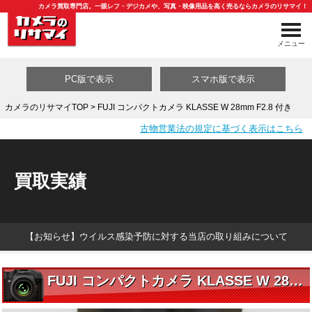
カメラ買取専門店。一眼レフ・デジカメや、写真・映像用品を高く売るならカメラのリサマイ！
メニュー
PC版で表示
スマホ版で表示
カメラのリサマイTOP
> FUJI コンパクトカメラ KLASSE W 28mm F2.8 付き
古物営業法の規定に基づく表示はこちら
買取カテゴリ一覧
買取実績
【お知らせ】ウイルス感染予防に対する当店の取り組みについて
FUJI コンパクトカメラ KLASSE W 28mm F2.8 付き