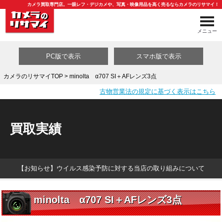
カメラ買取専門店。一眼レフ・デジカメや、写真・映像用品を高く売るならカメラのリサマイ！
メニュー
PC版で表示
スマホ版で表示
カメラのリサマイTOP
> minolta α707 SI＋AFレンズ3点
古物営業法の規定に基づく表示はこちら
買取カテゴリ一覧
買取実績
【お知らせ】ウイルス感染予防に対する当店の取り組みについて
minolta α707 SI＋AFレンズ3点