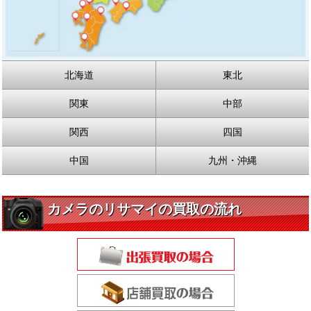
北海道
東北
関東
中部
関西
四国
中国
九州・沖縄