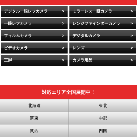
デジタル一眼レフカメラ
ミラーレス一眼カメラ
一眼レフカメラ
レンジファインダーカメラ
フィルムカメラ
デジタルカメラ
ビデオカメラ
レンズ
三脚
カメラ用品
対応エリア全国展開中！
北海道
東北
関東
中部
関西
四国