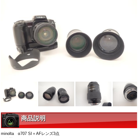
商品説明
minolta α707 SI＋AFレンズ3点