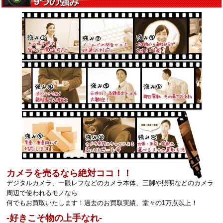
カメラを売るなら絶対ココ！！
デジタルカメラ、一眼レフなどのカメラ本体、三脚や照明などのカメラ
周辺で使われるモノなら
何でもお買取いたします！過去のお買取実績、堂々の1万点以上！
‐好きこそ物の上手なれ‐