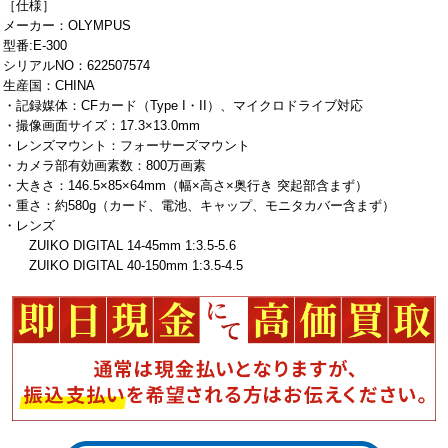
［仕様］
メーカー：OLYMPUS
型番:E-300
シリアルNO：622507574
生産国：CHINA
・記録媒体：CFカード（Type I・II）、マイクロドライブ対応
・撮像画面サイズ：17.3×13.0mm
・レンズマウント：フォーサーズマウント
・カメラ部有効画素数：800万画素
・大きさ：146.5×85×64mm（幅×高さ×奥行き 突起部含まず）
・重さ：約580g（カード、電池、キャップ、モニタカバー含まず）
・レンズ
ZUIKO DIGITAL 14-45mm 1:3.5-5.6
ZUIKO DIGITAL 40-150mm 1:3.5-4.5