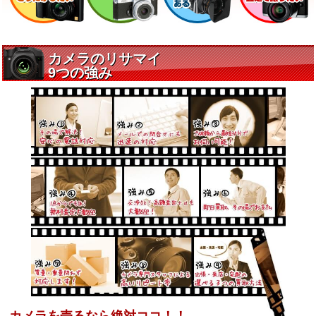
カメラを売るなら絶対ココ！！