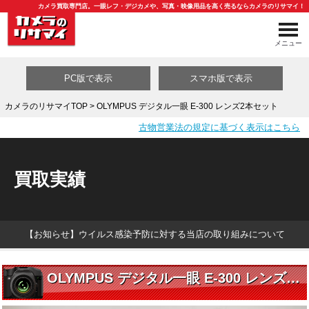
カメラ買取専門店。一眼レフ・デジカメや、写真・映像用品を高く売るならカメラのリサマイ！
メニュー
PC版で表示
スマホ版で表示
カメラのリサマイTOP
> OLYMPUS デジタル一眼 E-300 レンズ2本セット
古物営業法の規定に基づく表示はこちら
買取カテゴリ一覧
買取実績
【お知らせ】ウイルス感染予防に対する当店の取り組みについて
OLYMPUS デジタル一眼 E-300 レンズ2本セット