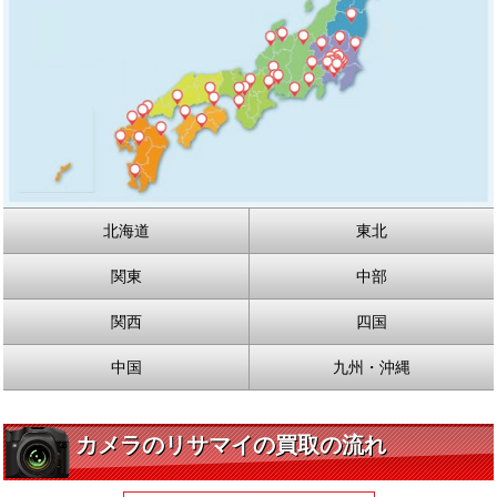
北海道
東北
関東
中部
関西
四国
中国
九州・沖縄